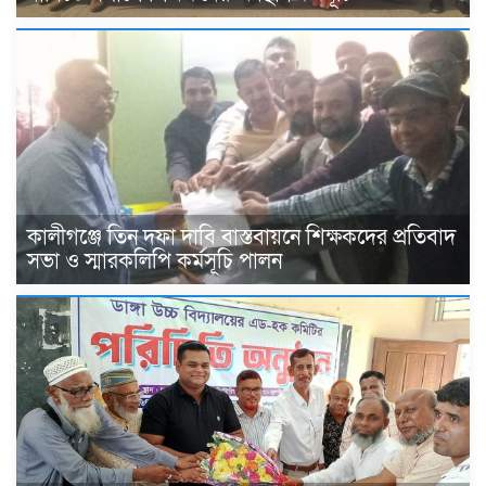
কালীগঞ্জে তিন দফা দাবি বাস্তবায়নে শিক্ষকদের প্রতিবাদ
সভা ও স্মারকলিপি কর্মসূচি পালন