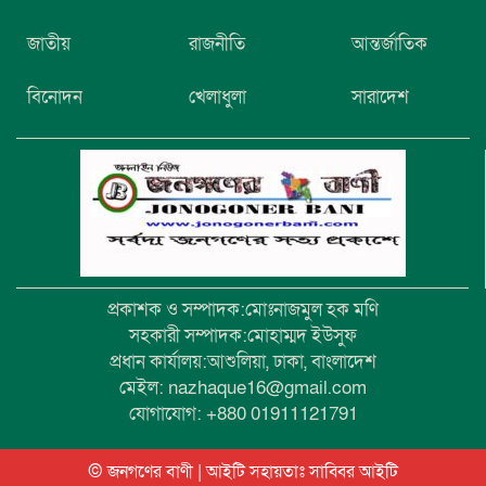
নিখোঁজের তিনদিন পর মাইক্রোবাস চালকের
জাতীয়
রাজনীতি
আন্তর্জাতিক
মরদেহ উদ্ধার
বিনোদন
খেলাধুলা
সারাদেশ
উৎসবমুখর আয়োজনে গয়েশপুর পদ্মলোচন
উচ্চ বিদ্যালয়ের ৮১তম বার্ষিক ক্রীড়া
প্রতিযোগিতা
প্রকাশক ও সম্পাদক:মোঃনাজমুল হক মণি
সহকারী সম্পাদক:মোহাম্মদ ইউসুফ
প্রধান কার্যালয়:আশুলিয়া, ঢাকা, বাংলাদেশ
মেইল: nazhaque16@gmail.com
যোগাযোগ: +880 01911121791
© জনগণের বাণী | আইটি সহায়তাঃ
সাব্বির আইটি