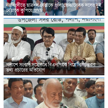
নরসিংদীতে ছাত্রদল নেতাকে গুলি, স্বেচ্ছাসেবক দলের দুই
নেতাকে কুপিয়ে জখম
পলাশে সংবাদ সম্মেলনে বিএনপিকে নিয়ে বিভ্রান্তিকর
তথ্য প্রচারের অভিযোগ