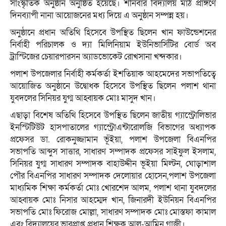
সাংস্কৃতিক অনুষ্ঠান অনুষ্ঠিত হয়েছে। শনিবার বিদ্যালয় মাঠ প্রাঙ্গণে
দিনব্যাপী নানা আয়োজনের মধ্য দিয়ে এ অনুষ্ঠান সম্পন্ন হয়।
অনুষ্ঠানে প্রধান অতিথি হিসেবে উপস্থিত ছিলেন খান ফাউন্ডেশনের
নির্বাহী পরিচালক ও দ্যা মিলিনিয়াম ইউনিভার্সিটির বোর্ড অব
ট্রাস্টিজের চেয়ারপারসন অ্যাডভোকেট রোখসানা খন্দকার।
পলাশ উপজেলার নির্বাহী কর্মকর্তা ইশতিয়াক আহমেদের সভাপতিত্বে
আয়োজিত অনুষ্ঠানে উদ্বোধক হিসেবে উপস্থিত ছিলেন পলাশ থানা
যুবদলের সিনিয়র যুগ্ম আহ্বায়ক মোঃ মাসুদ খান।
এছাড়া বিশেষ অতিথি হিসেবে উপস্থিত ছিলেন জাতীয় গ্যাস্ট্রোলিভার
ইনস্টিটিউট হাসপাতালের গ্যাস্ট্রোএন্টারোলজি বিভাগের অধ্যাপক
প্রফেসর ডা. রোকনুজ্জামান ভূঁইয়া, পলাশ উপজেলা বিএনপির
সভাপতি আব্দুস সাত্তার, সাধারণ সম্পাদক প্রফেসর সাইফুল ইসলাম,
সিনিয়র যুগ্ম সাধারণ সম্পাদক বাহাউদ্দীন ভূইয়া মিল্টন, ঘোড়াশাল
পৌর বিএনপির সাধারণ সম্পাদক দেলোয়ার হোসেন,পলাশ উপজেলা
মাধ্যমিক শিক্ষা কর্মকর্তা মোঃ খোরশেদ আলম, পলাশ থানা যুবদলের
আহ্বায়ক মোঃ নিসার আহম্মেদ খান, জিনারদী ইউনিয়ন বিএনপির
সভাপতি মোঃ ফিরোজ মোল্লা, সাধারণ সম্পাদক মোঃ মোস্তফা কামাল
এবং বিদ্যালয়ের ভারপ্রাপ্ত প্রধান শিক্ষক আল-আমিন গাজী।