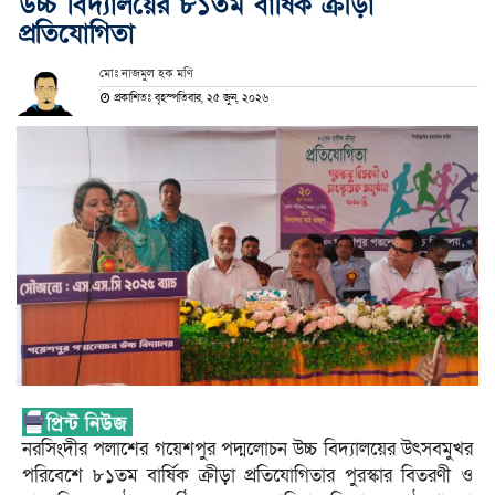
উচ্চ বিদ্যালয়ের ৮১তম বার্ষিক ক্রীড়া
প্রতিযোগিতা
মোঃ নাজমুল হক মণি
প্রকাশিতঃ বৃহস্পতিবার, ২৫ জুন, ২০২৬
নরসিংদীর পলাশের গয়েশপুর পদ্মলোচন উচ্চ বিদ্যালয়ের উৎসবমুখর
পরিবেশে ৮১তম বার্ষিক ক্রীড়া প্রতিযোগিতার পুরস্কার বিতরণী ও