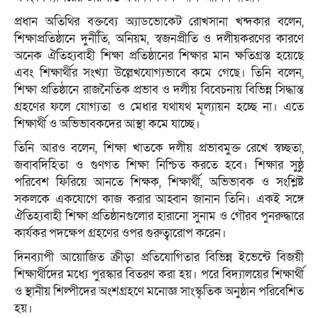
প্রধান অতিথির বক্তব্যে অ্যাডভোকেট রোখসানা খন্দকার বলেন,
শিক্ষাপ্রতিষ্ঠানে দুর্নীতি, অনিয়ম, স্বজনপ্রীতি ও দলীয়করণের কারণে
অনেক ঐতিহ্যবাহী শিক্ষা প্রতিষ্ঠানের শিক্ষার মান ক্ষতিগ্রস্ত হয়েছে
এবং শিক্ষার্থীর সংখ্যা উল্লেখযোগ্যভাবে কমে গেছে। তিনি বলেন,
শিক্ষা প্রতিষ্ঠানে রাজনৈতিক প্রভাব ও দলীয় বিবেচনায় বিভিন্ন সিদ্ধান্ত
গ্রহণের ফলে যোগ্যতা ও মেধার যথাযথ মূল্যায়ন হচ্ছে না। এতে
শিক্ষার্থী ও অভিভাবকদের আস্থা কমে যাচ্ছে।
তিনি আরও বলেন, শিক্ষা খাতকে দলীয় প্রভাবমুক্ত রেখে স্বচ্ছতা,
জবাবদিহিতা ও গুণগত শিক্ষা নিশ্চিত করতে হবে। শিক্ষার সুষ্ঠু
পরিবেশ ফিরিয়ে আনতে শিক্ষক, শিক্ষার্থী, অভিভাবক ও সংশ্লিষ্ট
সকলকে একযোগে কাজ করার আহ্বান জানান তিনি। একই সঙ্গে
ঐতিহ্যবাহী শিক্ষা প্রতিষ্ঠানগুলোর হারানো সুনাম ও গৌরব পুনরুদ্ধারে
কার্যকর পদক্ষেপ গ্রহণের ওপর গুরুত্বারোপ করেন।
দিনব্যাপী আয়োজিত ক্রীড়া প্রতিযোগিতার বিভিন্ন ইভেন্টে বিজয়ী
শিক্ষার্থীদের মধ্যে পুরস্কার বিতরণ করা হয়। পরে বিদ্যালয়ের শিক্ষার্থী
ও স্থানীয় শিল্পীদের অংশগ্রহণে মনোজ্ঞ সাংস্কৃতিক অনুষ্ঠান পরিবেশিত
হয়।