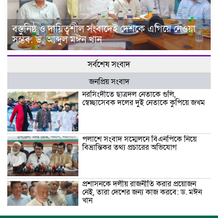
বস্তুনিষ্ঠ ও দায়িত্বশীল সংবাদেই দেশকে এগিয়ে নেওয়া
সম্ভব: ড. আব্দুল মঈন খান
সর্বশেষ সংবাদ
জনপ্রিয় সংবাদ
নরসিংদীতে ছাত্রদল নেতাকে গুলি,
স্বেচ্ছাসেবক দলের দুই নেতাকে কুপিয়ে জখম
পলাশে সংবাদ সম্মেলনে বিএনপিকে নিয়ে
বিভ্রান্তিকর তথ্য প্রচারের অভিযোগ
প্রশাসনকে দলীয় রাজনীতি করার প্রয়োজন
নেই, তারা দেশের জন্য কাজ করবে: ড. মঈন
খান