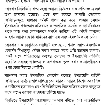
বিশ্বজুড়ে এই ধর্মঘট পালনের আহ্বান জানিয়েছে গোষ্ঠীটি।
রোববার ফিলিস্তিনি বার্তা সংস্থা ওয়াফা নিউজের এক প্রতিবেদনে এই
তথ্য জানানো হয়েছে। এতে বলা হয়েছে, আগামী সোমবার
ফিলিস্তিনজুড়ে সাধারণ ধর্মঘট পালন করা হবে। গাজায় চলমান
ইসরায়েলি গণহত্যার প্রতিবাদে আন্তর্জাতিক সমর্থক ও ন্যায়বিচারের
পক্ষে কাজ করা লোকজনকে সমর্থন জানিয়ে এই ধর্মঘট পালনের
আহ্বান জানিয়েছে ফিলিস্তিনের ন্যাশনাল অ্যান্ড ইসলামিক ফোর্সেস।
রোববার এক বিবৃতিতে গোষ্ঠীটি বলেছে, ন্যাশনাল অ্যান্ড ইসলামিক
ফোর্সেস বিশ্বজুড়ে ধর্মঘট সফল করতে সবার প্রতি আহ্বান জানায়।
একই সঙ্গে প্রতিরোধের কণ্ঠস্বর জোরাল ও ইসরায়েলি বাহিনীর
সংঘটিত ভয়াবহ গণহত্যা ও অপরাধকে তুলে ধরার প্রয়োজনীয়তার
ওপর জোর দিয়েছে গোষ্ঠীটি।
ন্যাশনাল অ্যান্ড ইসলামিক ফোর্সেস বলেছে, ইসরায়েলি বাহিনী
ফিলিস্তিনে নির্বিচার গুলি চালিয়ে বেসামরিক নাগরিক, বিশেষ করে শিশু
ও নারীদের হত্যাকাণ্ড এবং ফিলিস্তিনিদের নিজ বাড়িঘর থেকে বাস্তুচ্যুত
করার লক্ষ্যে ব্যাপক ধ্বংসযজ্ঞ চালিয়ে যাচ্ছে।
বিবৃতিতে ইসরায়েলি আগ্রাসনের অবসান ঘটাতে এবং আন্তর্জাতিক