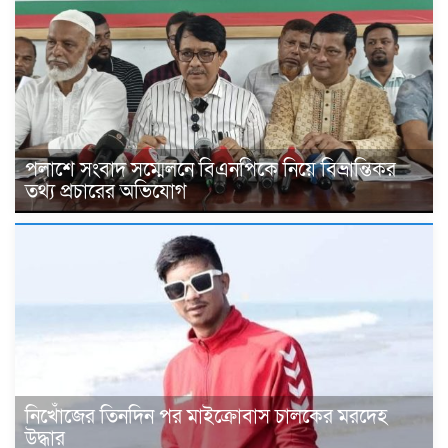
পলাশে সংবাদ সম্মেলনে বিএনপিকে নিয়ে বিভ্রান্তিকর
তথ্য প্রচারের অভিযোগ
নিখোঁজের তিনদিন পর মাইক্রোবাস চালকের মরদেহ
উদ্ধার