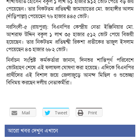
শাখাওয়াত হোসেন বকুল ১ লাখ ৬১ হাজার ৯১২ ভোট পেয়ে বড় জয়
পেয়েছেন। তার নিকটতম প্রতিদ্বন্দ্বী জামায়াতের মো. জাহাঙ্গীর আলম
(দাঁড়িপাল্লা) পেয়েছেন ৭৬ হাজার ৪৪৫ ভোট।
​নরসিংদী-৫ (রায়পুরা): বিএনপির কেন্দ্রীয় নেতা ইঞ্জিনিয়ার মো.
আশরাফ উদ্দিন বকুল ১ লাখ ৩৫ হাজার ৫১২ ভোট পেয়ে বিজয়ী
হয়েছেন। তার নিকটতম প্রতিদ্বন্দ্বী রিকশা প্রতীকের তাজুল ইসলাম
পেয়েছেন ৪৩ হাজার ৬৮২ ভোট।
​নির্বাচন সংশ্লিষ্ট কর্মকর্তারা জানান, দিনভর শান্তিপূর্ণ পরিবেশে
ভোটগ্রহণ শেষে এই ফলাফল ঘোষণা করা হয়েছে। এদিকে বিএনপির
প্রার্থীদের এই বিশাল জয়ে জেলাজুড়ে আনন্দ মিছিল ও শুভেচ্ছা
বিনিময় করছেন দলীয় নেতাকর্মীরা।
Mail
Tweet
Print
আরো খবর দেখুন এখানে