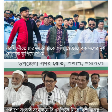
নরসিংদীতে ছাত্রদল নেতাকে গুলি, স্বেচ্ছাসেবক দলের দুই
নেতাকে কুপিয়ে জখম
পলাশে সংবাদ সম্মেলনে বিএনপিকে নিয়ে বিভ্রান্তিকর