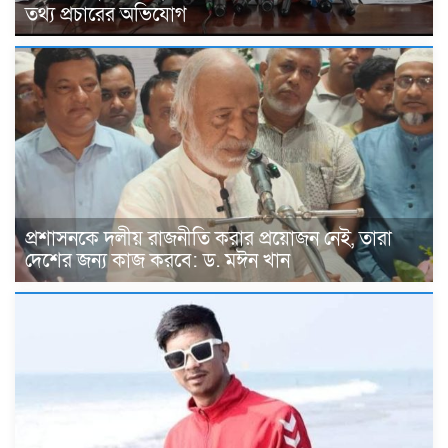
তথ্য প্রচারের অভিযোগ
প্রশাসনকে দলীয় রাজনীতি করার প্রয়োজন নেই, তারা
দেশের জন্য কাজ করবে: ড. মঈন খান