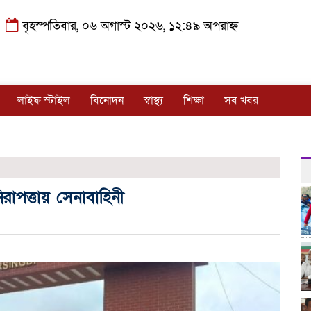
বৃহস্পতিবার, ০৬ অগাস্ট ২০২৬, ১২:৪৯ অপরাহ্ন
লাইফ স্টাইল
বিনোদন
স্বাস্থ্য
শিক্ষা
সব খবর
রাপত্তায় সেনাবাহিনী