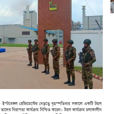
ইস্টবেঙ্গল রেজিমেন্টের নেতৃত্বে বৃহস্পতিবার সকালে একটি টহল
তাদের নিরাপত্তা কার্যক্রম নিশ্চিত করেন। টহল কার্যক্রম চলাকালীন