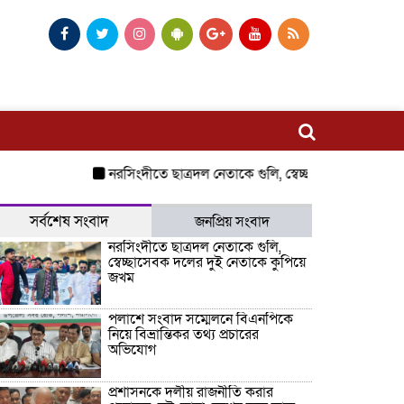
নরসিংদীতে ছাত্রদল নেতাকে গুলি, স্বেচ্ছাসেবক দলের দুই নে
সর্বশেষ সংবাদ
জনপ্রিয় সংবাদ
নরসিংদীতে ছাত্রদল নেতাকে গুলি,
স্বেচ্ছাসেবক দলের দুই নেতাকে কুপিয়ে
জখম
পলাশে সংবাদ সম্মেলনে বিএনপিকে
নিয়ে বিভ্রান্তিকর তথ্য প্রচারের
অভিযোগ
প্রশাসনকে দলীয় রাজনীতি করার