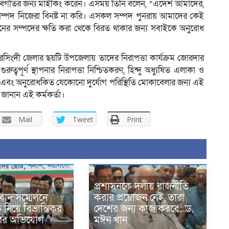
ের অবগতির জন্য মাইকিং করেন। এসময় তিনি বলেন, “এদেশ আমাদের,
পদ নিজেরা বিনষ্ট না করি। এসকল সম্পদ পুনরায় আমাদের কেই
রনের সম্পদের ক্ষতি করা থেকে বিরত থাকার জন্য সবাইকে অনুরোধ
ংদী জেলার ছয়টি উপজেলায় তাদের নিরাপত্তা কার্যক্রম জোরদার
্বপূর্ণ স্থাপনার নিরাপত্তা নিশ্চিতকরণ, হিন্দু অধ্যুষিত এলাকা ও
তা এবং অনুরোধকিত যেকোনো দুর্যোগ পরিস্থিতি মোকাবেলার জন্য এই
 জানান এই কর্মকর্তা।
Mail
Tweet
Print
প্রশাসনকে দলীয় রাজনীতি
বাদ সম্মেলনে
করার প্রয়োজন নেই, তারা
িয়ে বিভ্রান্তিকর
দেশের জন্য কাজ করবে: ড.
ারের অভিযোগ
মঈন খান