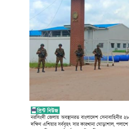
নরসিংদী জেলায় অবস্থানরত বাংলাদেশ সেনাবাহিনীর ২৮ 
দক্ষিণ এশিয়ার সর্ববৃহৎ সার কারখানা ঘোড়াশাল, পলাশে 