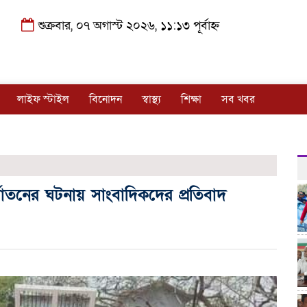
শুক্রবার, ০৭ অগাস্ট ২০২৬, ১১:১৩ পূর্বাহ্ন
লাইফ স্টাইল
বিনোদন
স্বাস্থ্য
শিক্ষা
সব খবর
্যাতনের ঘটনায় সাংবাদিকদের প্রতিবাদ