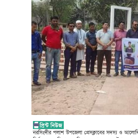
নরসিংদীর পলাশ উপজেলা প্রেসক্লাবের সদস্য ও আলোকিত