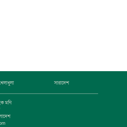
খেলাধুলা
সারাদেশ
হক মণি
ফ
ংলাদেশ
com