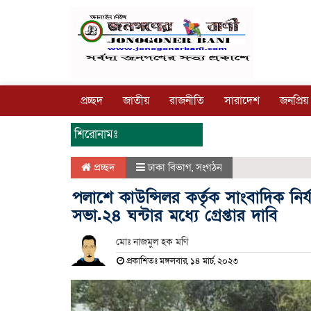
প্রচ্ছদ
জাতীয়
রাজনীতি
সারাদেশ
জনপ্রিয়
শিরোনামঃ
প্রচ্ছদ
ঢাকা বিভাগ
,
সংগঠন
পলাশে কাউন্সিলর কর্তৃক সাংবাদিক নির
সভা.২৪ ঘন্টার মধ্যে গ্রেপ্তার দাবি
মোঃ নাজমুল হক মণি
প্রকাশিতঃ মঙ্গলবার, ১৪ মার্চ, ২০২৩