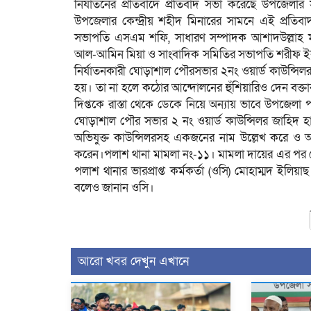
নির্যাতনের প্রতিবাদে প্রতিবাদ সভা করেছে উপজেলার
উপজেলার কেন্দ্রীয় শহীদ মিনারের সামনে এই প্রতিবা
সভাপতি এসএম শফি, সাধারণ সম্পাদক আশাদউল্লাহ মনা,
আল-আমিন মিয়া ও সাংবাদিক সমিতির সভাপতি শরীফ ইকবাল
নির্যাতনকারী ঘোড়াশাল পৌরসভার ২নং ওয়ার্ড কাউন্সিলর
হয়। তা না হলে কঠোর আন্দোলনের হুঁশিয়ারিও দেন বক্তার
দিপ্তকে রাস্তা থেকে ডেকে নিয়ে অন্যায় ভাবে উপজেল
ঘোড়াশাল পৌর সভার ২ নং ওয়ার্ড কাউন্সিলর জাহিদ হা
অভিযুক্ত কাউন্সিলরসহ একজনের নাম উল্লেখ করে ও
করেন।পলাশ থানা মামলা নং-১১। মামলা দায়ের এর পর থ
পলাশ থানার ভারপ্রাপ্ত কর্মকর্তা (ওসি) মোহাম্মদ ইলি
বলেও জানান ওসি।
আরো খবর দেখুন এখানে