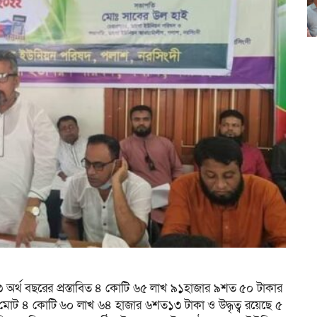
র্থ বছরের প্রস্তাবিত ৪ কোটি ৬৫ লাখ ৯১হাজার ৯শত ৫০ টাকার
ে মোট ৪ কোটি ৬০ লাখ ৬৪ হাজার ৬শত১৩ টাকা ও উদ্ধৃত্ব রয়েছে ৫