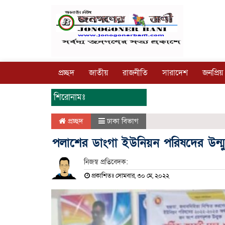
প্রচ্ছদ
জাতীয়
রাজনীতি
সারাদেশ
জনপ্রিয়
শিরোনামঃ
প্রচ্ছদ
ঢাকা বিভাগ
পলাশের ডাংগা ইউনিয়ন পরিষদের উন্মু
নিজস্ব প্রতিবেদক:
প্রকাশিতঃ সোমবার, ৩০ মে, ২০২২