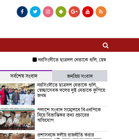
নরসিংদীতে ছাত্রদল নেতাকে গুলি, স্বেচ্ছাসেবক দলের দুই নে
সর্বশেষ সংবাদ
জনপ্রিয় সংবাদ
নরসিংদীতে ছাত্রদল নেতাকে গুলি,
স্বেচ্ছাসেবক দলের দুই নেতাকে কুপিয়ে
জখম
পলাশে সংবাদ সম্মেলনে বিএনপিকে
নিয়ে বিভ্রান্তিকর তথ্য প্রচারের
অভিযোগ
প্রশাসনকে দলীয় রাজনীতি করার