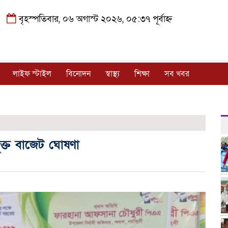
বৃহস্পতিবার, ০৬ অগাস্ট ২০২৬, ০৫:৩৭ পূর্বাহ্ন
লাইফ স্টাইল
বিনোদন
স্বাস্থ্য
শিক্ষা
সব খবর
ক্ত বাজেট ঘোষণা