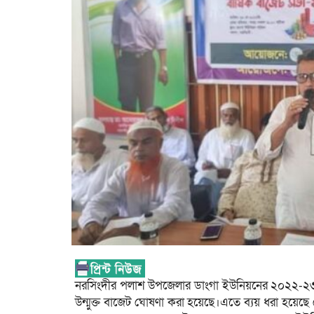
নরসিংদীর পলাশ উপজেলার ডাংগা ইউনিয়নের ২০২২-২৩ অ
উন্মুক্ত বাজেট ঘোষণা করা হয়েছে।এতে ব্যয় ধরা হয়েছ