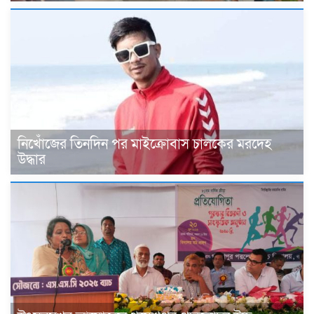
নিখোঁজের তিনদিন পর মাইক্রোবাস চালকের মরদেহ
উদ্ধার