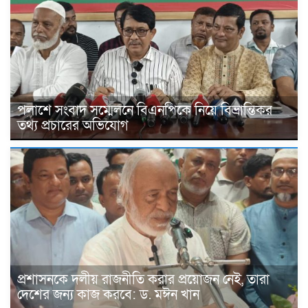
পলাশে সংবাদ সম্মেলনে বিএনপিকে নিয়ে বিভ্রান্তিকর
তথ্য প্রচারের অভিযোগ
প্রশাসনকে দলীয় রাজনীতি করার প্রয়োজন নেই, তারা
দেশের জন্য কাজ করবে: ড. মঈন খান