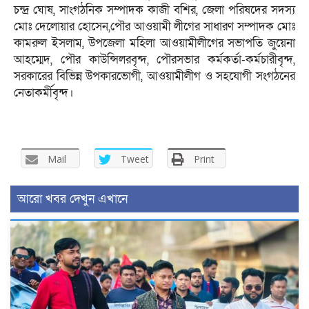
চন্দ্র ঘোষ, সাংগঠনিক সম্পাদক কাজী বশির, জেলা পরিষদের সদস্য
মোঃ দেলোয়ার হোসেন,পৌর আওয়ামী লীগের সাধারণ সম্পাদক মোঃ
কামরুল ইসলাম, উপজেলা মহিলা আওয়ামীলীগের সভাপতি জুয়েনা
আহম্মেদ, পৌর কাউন্সিলরবৃন্দ, পৌরসভার কর্মকর্তা-কর্মচারীবৃন্দ,
সরকারের বিভিন্ন উপকারভোগী, আওয়ামীলীগ ও সহযোগী সংগঠনের
নেতাকর্মীবৃন্দ।
Mail
Tweet
Print
আরো খবর দেখুন এখানে