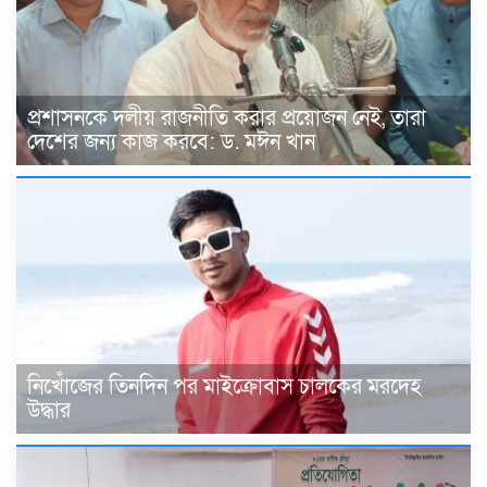
প্রশাসনকে দলীয় রাজনীতি করার প্রয়োজন নেই, তারা
দেশের জন্য কাজ করবে: ড. মঈন খান
নিখোঁজের তিনদিন পর মাইক্রোবাস চালকের মরদেহ
উদ্ধার