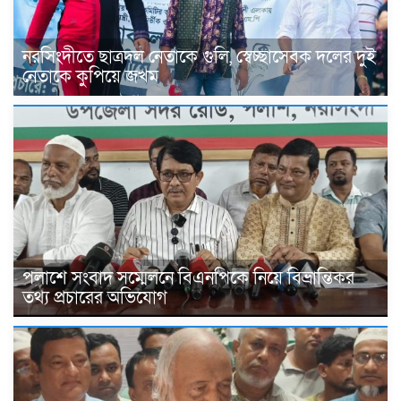
নরসিংদীতে ছাত্রদল নেতাকে গুলি, স্বেচ্ছাসেবক দলের দুই
নেতাকে কুপিয়ে জখম
পলাশে সংবাদ সম্মেলনে বিএনপিকে নিয়ে বিভ্রান্তিকর
তথ্য প্রচারের অভিযোগ