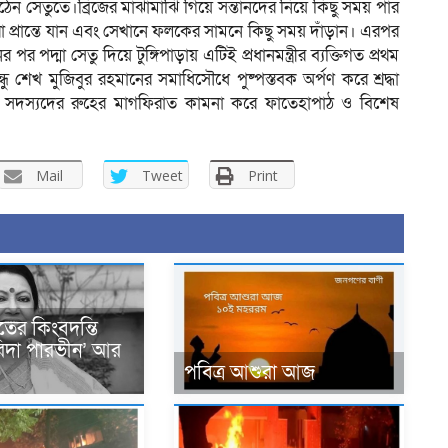
ঠেন সেতুতে।ব্রিজের মাঝামাঝি গিয়ে সন্তানদের নিয়ে কিছু সময় পার
 প্রান্তে যান এবং সেখানে ফলকের সামনে কিছু সময় দাঁড়ান। এরপর
র পর পদ্মা সেতু দিয়ে টুঙ্গিপাড়ায় এটিই প্রধানমন্ত্রীর ব্যক্তিগত প্রথম
বন্ধু শেখ মুজিবুর রহমানের সমাধিসৌধে পুষ্পস্তবক অর্পণ করে শ্রদ্ধা
ীদ সদস্যদের রুহের মাগফিরাত কামনা করে ফাতেহাপাঠ ও বিশেষ
Mail
Tweet
Print
ের কিংবদন্তি
রিদা পারভীন’ আর
পবিত্র আশুরা আজ