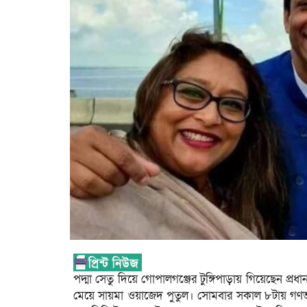
পদ্মা সেতু দিয়ে গোপালগঞ্জের টুঙ্গিপাড়ায় গিয়েছেন প্র
মেয়ে সায়মা ওয়াজেদ পুতুল। সোমবার সকাল ৮টায় গণভবন থ