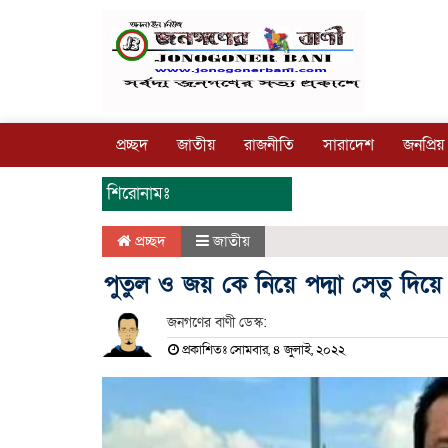
প্রচ্ছদ
জাতীয়
রাজনীতি
সারাদেশ
জনপ্রিয়
শিরোনামঃ
প্রচ্ছদ
জাতীয়
পুতুল ও জয় কে নিয়ে পদ্মা সেতু দিয়ে গ
জনগণের বাণী ডেস্ক:
প্রকাশিতঃ সোমবার, ৪ জুলাই, ২০২২