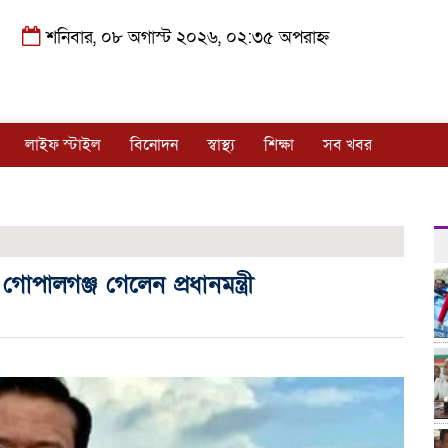
শনিবার, ০৮ অগাস্ট ২০২৬, ০২:৩৫ অপরাহ্ন
লাইফ স্টাইল
বিনোদন
স্বাস্থ্য
শিক্ষা
সব খবর
োপালগঞ্জ গেলেন প্রধানমন্ত্রী