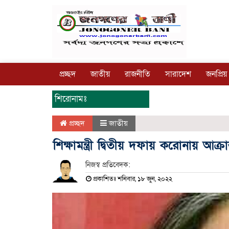
প্রচ্ছদ
জাতীয়
রাজনীতি
সারাদেশ
জনপ্রিয়
শিরোনামঃ
প্রচ্ছদ
জাতীয়
শিক্ষামন্ত্রী দ্বিতীয় দফায় করোনায় আক্রান
নিজস্ব প্রতিবেদক:
প্রকাশিতঃ শনিবার, ১৮ জুন, ২০২২