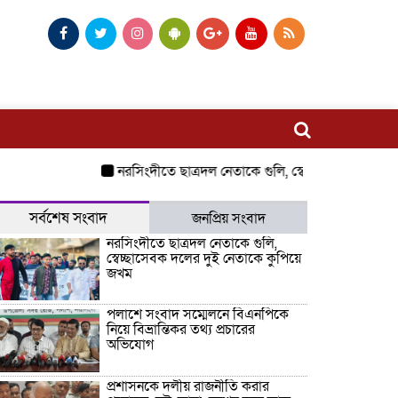
নরসিংদীতে ছাত্রদল নেতাকে গুলি, স্বেচ্ছাসেবক দলের দুই 
সর্বশেষ সংবাদ
জনপ্রিয় সংবাদ
নরসিংদীতে ছাত্রদল নেতাকে গুলি,
স্বেচ্ছাসেবক দলের দুই নেতাকে কুপিয়ে
জখম
পলাশে সংবাদ সম্মেলনে বিএনপিকে
নিয়ে বিভ্রান্তিকর তথ্য প্রচারের
অভিযোগ
প্রশাসনকে দলীয় রাজনীতি করার