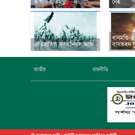
ও পাট প্রতিমন্ত্রী
নেই
ধানমন্ডি-৫
ঐতিহাসিক বদর দিবস আজ
বাসভবন স
জাতীয়
রাজনীতি