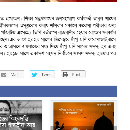
রান্ত হয়েছেন। শিক্ষা মন্ত্রণালয়ের জনসংযোগ কর্মকর্তা আবুল খায়ের
শারীরিকভাবে অসুস্থবোধ করায় শনিবার সকালে করোনা পরীক্ষার জন্য
না পজিটিভ এসেছে। তিনি বর্তমানে রাজধানীর হেয়ার রোডের সরকারি
েছেন।এর আগে ২০২০ সালের ডিসেম্বরে দীপু মনি করোনাভাইরাসে
দপুর-৩ আসনে জয়লাভের মধ্য দিয়ে দীপু মনি সংসদ সদস্য হন এবং
র দায়িত্ব পান। ২০১৮ সালে একাদশ সংসদ নির্বাচনে সংসদ সদস্য হওয়ার পর
Mail
Tweet
Print
ের কিংবদন্তি
রিদা পারভীন’ আর