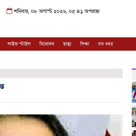
শনিবার, ০৮ অগাস্ট ২০২৬, ০৫:৪১ অপরাহ্ন
লাইফ স্টাইল
বিনোদন
স্বাস্থ্য
শিক্ষা
সব খবর
্ত