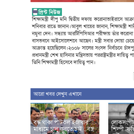
শিক্ষামন্ত্রী দীপু মনি দ্বিতীয় দফায় করোনাভাইরাসে আক্
শনিবার রাতে জানান।আবুল খায়ের জানান, শিক্ষামন্ত্রী 
নমুনা দেন। সন্ধ্যায় আরটিপিসিআর পরীক্ষায় তাঁর করো
বাসভবনে আইসোলেশনে আছেন। মন্ত্রী সবার দোয়া চেয়
আক্রান্ত হয়েছিলেন।২০০৮ সালের সংসদ নির্বাচনে চাঁ
প্রধানমন্ত্রী শেখ হাসিনার মন্ত্রিসভায় পররাষ্ট্রমন্ত্রী
তিনি শিক্ষামন্ত্রী হিসেবে দায়িত্ব পান।
আরো খবর দেখুন এখানে
বন্ধ থাকা পাটকল ইজারার
লোকসংগীত
মাধ্যমে চালু কর‍তে চাই : বস্ত্র
শিল্পী ‘ফ