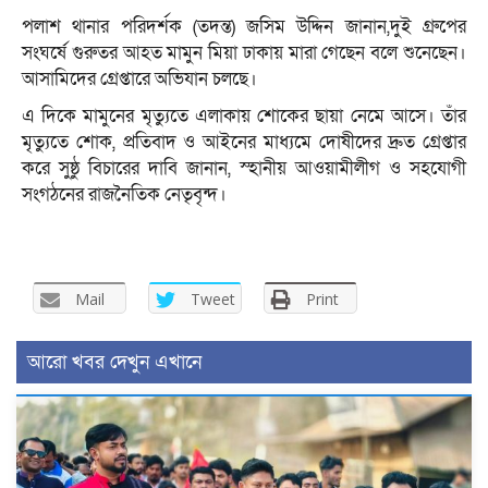
পলাশ থানার পরিদর্শক (তদন্ত) জসিম উদ্দিন জানান,দুই গ্রুপের
সংঘর্ষে গুরুতর আহত মামুন মিয়া ঢাকায় মারা গেছেন বলে শুনেছেন।
আসামিদের গ্রেপ্তারে অভিযান চলছে।
এ দিকে মামুনের মৃত্যুতে এলাকায় শোকের ছায়া নেমে আসে। তাঁর
মৃত্যুতে শোক, প্রতিবাদ ও আইনের মাধ্যমে দোষীদের দ্রুত গ্রেপ্তার
করে সুষ্ঠু বিচারের দাবি জানান, স্হানীয় আওয়ামীলীগ ও সহযোগী
সংগঠনের রাজনৈতিক নেতৃবৃন্দ।
Mail
Tweet
Print
আরো খবর দেখুন এখানে