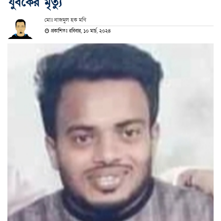
যুবকের মৃত্যু
মোঃ নাজমুল হক মণি
প্রকাশিতঃ রবিবার, ১০ মার্চ, ২০২৪