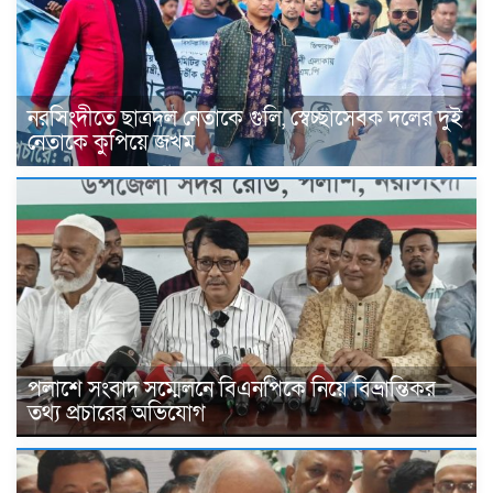
নরসিংদীতে ছাত্রদল নেতাকে গুলি, স্বেচ্ছাসেবক দলের দুই
নেতাকে কুপিয়ে জখম
পলাশে সংবাদ সম্মেলনে বিএনপিকে নিয়ে বিভ্রান্তিকর
তথ্য প্রচারের অভিযোগ