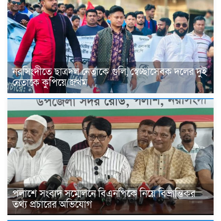
নরসিংদীতে ছাত্রদল নেতাকে গুলি, স্বেচ্ছাসেবক দলের দুই
নেতাকে কুপিয়ে জখম
পলাশে সংবাদ সম্মেলনে বিএনপিকে নিয়ে বিভ্রান্তিকর
তথ্য প্রচারের অভিযোগ