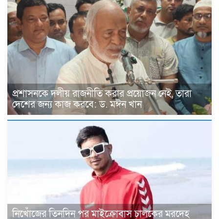
প্রশাসনকে দলীয় রাজনীতি করার প্রয়োজন নেই, তারা
দেশের জন্য কাজ করবে: ড. মঈন খান
নিখোঁজের তিনদিন পর মাইক্রোবাস চালকের মরদেহ