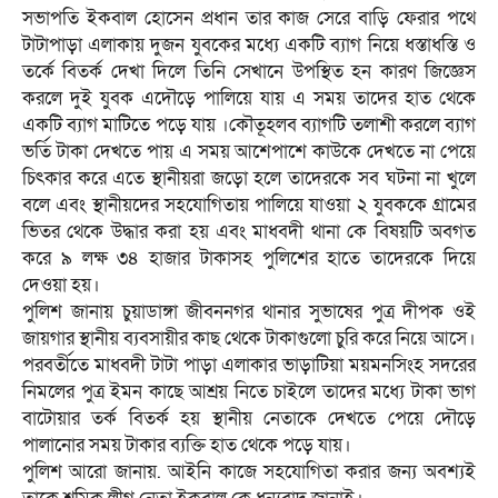
সভাপতি ইকবাল হোসেন প্রধান তার কাজ সেরে বাড়ি ফেরার পথে
টাটাপাড়া এলাকায় দুজন যুবকের মধ্যে একটি ব্যাগ নিয়ে ধস্তাধস্তি ও
তর্কে বিতর্ক দেখা দিলে তিনি সেখানে উপস্থিত হন কারণ জিজ্ঞেস
করলে দুই যুবক এদৌড়ে পালিয়ে যায় এ সময় তাদের হাত থেকে
একটি ব্যাগ মাটিতে পড়ে যায় ।কৌতূহলব ব্যাগটি তলাশী করলে ব্যাগ
ভর্তি টাকা দেখতে পায় এ সময় আশেপাশে কাউকে দেখতে না পেয়ে
চিৎকার করে এতে স্থানীয়রা জড়ো হলে তাদেরকে সব ঘটনা না খুলে
বলে এবং স্থানীয়দের সহযোগিতায় পালিয়ে যাওয়া ২ যুবককে গ্রামের
ভিতর থেকে উদ্ধার করা হয় এবং মাধবদী থানা কে বিষয়টি অবগত
করে ৯ লক্ষ ৩৪ হাজার টাকাসহ পুলিশের হাতে তাদেরকে দিয়ে
দেওয়া হয়।
পুলিশ জানায় চুয়াডাঙ্গা জীবননগর থানার সুভাষের পুত্র দীপক ওই
জায়গার স্থানীয় ব্যবসায়ীর কাছ থেকে টাকাগুলো চুরি করে নিয়ে আসে।
পরবর্তীতে মাধবদী টাটা পাড়া এলাকার ভাড়াটিয়া ময়মনসিংহ সদরের
নিমলের পুত্র ইমন কাছে আশ্রয় নিতে চাইলে তাদের মধ্যে টাকা ভাগ
বাটোয়ার তর্ক বিতর্ক হয় স্থানীয় নেতাকে দেখতে পেয়ে দৌড়ে
পালানোর সময় টাকার ব্যক্তি হাত থেকে পড়ে যায়।
পুলিশ আরো জানায়. আইনি কাজে সহযোগিতা করার জন্য অবশ্যই