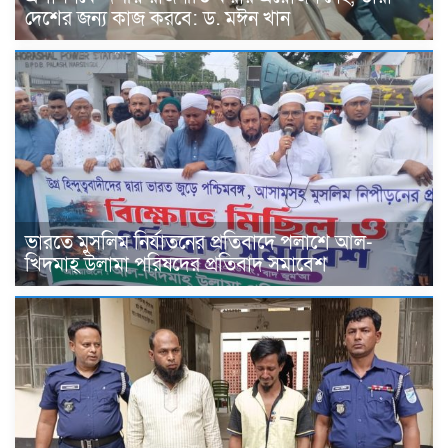
দেশের জন্য কাজ করবে: ড. মঈন খান
ভারতে মুসলিম নির্যাতনের প্রতিবাদে পলাশে আল-
খিদমাহ্ উলামা পরিষদের প্রতিবাদ সমাবেশ