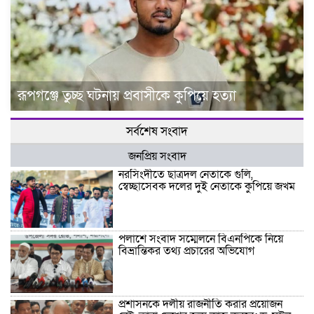
রূপগঞ্জে তুচ্ছ ঘটনায় প্রবাসীকে কুপিয়ে হত্যা
সর্বশেষ সংবাদ
জনপ্রিয় সংবাদ
নরসিংদীতে ছাত্রদল নেতাকে গুলি,
স্বেচ্ছাসেবক দলের দুই নেতাকে কুপিয়ে জখম
পলাশে সংবাদ সম্মেলনে বিএনপিকে নিয়ে
বিভ্রান্তিকর তথ্য প্রচারের অভিযোগ
প্রশাসনকে দলীয় রাজনীতি করার প্রয়োজন