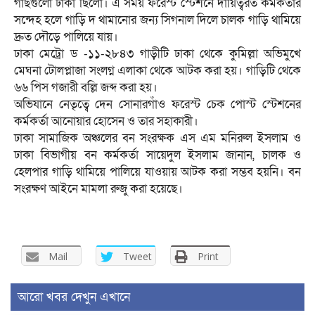
গাছগুলো ঢাকা ছিলো। এ সময় ফরেস্ট স্টেশনে দায়িত্বরত কর্মকর্তার
সন্দেহ হলে গাড়ি দ থামানোর জন্য সিগনাল দিলে চালক গাড়ি থামিয়ে
দ্রুত দৌড়ে পালিয়ে যায়।
ঢাকা মেট্রো ড -১১-২৮৪৩ গাড়ীটি ঢাকা থেকে কুমিল্লা অভিমুখে
মেঘনা টোলপ্লাজা সংলগ্ন এলাকা থেকে আটক করা হয়। গাড়িটি থেকে
৬৬ পিস গজারী বল্লি জব্দ করা হয়।
অভিযানে নেতৃত্বে দেন সোনারগাঁও ফরেস্ট চেক পোস্ট স্টেশনের
কর্মকর্তা আনোয়ার হোসেন ও তার সহাকারী।
ঢাকা সামাজিক অঞ্চলের বন সংরক্ষক এস এম মনিরুল ইসলাম ও
ঢাকা বিভাগীয় বন কর্মকর্তা সায়েদুল ইসলাম জানান, চালক ও
হেলপার গাড়ি থামিয়ে পালিয়ে যাওয়ায় আটক করা সম্ভব হয়নি। বন
সংরক্ষণ আইনে মামলা রুজু করা হয়েছে।
Mail
Tweet
Print
আরো খবর দেখুন এখানে