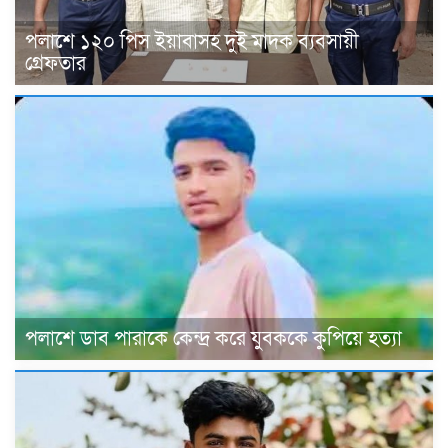
পলাশে ১২০ পিস ইয়াবাসহ দুই মাদক ব্যবসায়ী
গ্রেফতার
পলাশে ডাব পারাকে কেন্দ্র করে যুবককে কুপিয়ে হত্যা