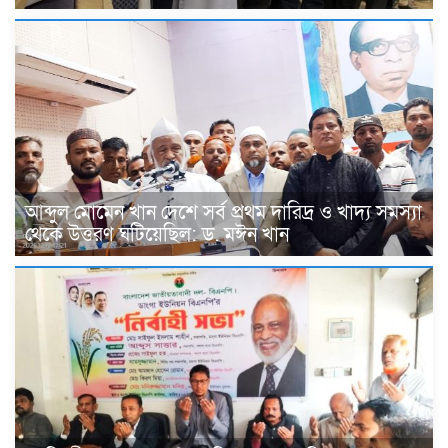
আব্দুল মোমেন খান দেশে সর্ব প্রথম দারিদ্র ও খাদ্য সমস্যা
থেকে উত্তরণ ঘটিয়েছিল: ড. মঈন খান