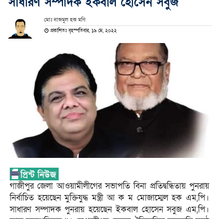
সাধারণ সম্পাদক ইকবাল হোসেন সবুজ
মোঃ নাজমুল হক মণি
প্রকাশিতঃ বৃহস্পতিবার, ১৯ মে, ২০২২
গাজীপুর জেলা আওয়ামীলীগের সভাপতি বিনা প্রতিদ্বন্ধিতায় পুনরায়
নির্বাচিত হয়েছেন মুক্তিযুদ্ধ মন্ত্রী আ ক ম মোজাম্মেল হক এম,পি।
সাধারণ সম্পাদক পুনরায় হয়েছেন ইকবাল হোসেন সবুজ এম,পি।