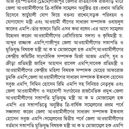
আজ বৃহস্পতিবার (১৯মে)গাজীপুর জেলার ঐতিহাসিক রাজবাড়ি মাঠে
জেলা আওয়ামীলীগের ত্রি-বার্ষিক সম্মেলন অনুষ্ঠিত হয়।প্রধান অতিথি
হিসেবে ভার্চুয়ালী যোগ দিয়ে বক্তব্য রাখেন,সড়ক পরিবহন ও
যোগাযোগ মন্ত্রী এবং আওয়ামী লীগের সাধারণ সম্পাদক ওবায়দুল
কাদের এমপি।তাঁর ভাষনে তিনি এসব কথা বলেন।এর আগে সম্মেলন
উদ্বোধন করেন আওয়ামীলীগের প্রেসিডিয়াম সদস্য ও কৃষিমন্ত্রী ড.
আব্দুর রাজ্জাক এমপি,গাজীপুর জেলা আওয়ামীলীগের সভাপতি ও
মুক্তিযুদ্ধ বিষয়ক মন্ত্রী আ ক ম মোজাম্মেল হক এমপি,আওয়ামীলীগের
কেন্দ্রীয় কমিটির সাংগঠনিক সম্পাদক মির্জা আজম এমপি, যুব ও
ক্রীড়া প্রতিমন্ত্রী জাহিদ আহসান রাসেল এমপি,সাবেক প্রতিমন্ত্রী ও
আওয়ামীলীগের কেন্দ্রীয় মহিলা বিষয়ক সম্পাদক মেহের আফরোজ
চুমকি এমপি,জেলা আওয়ামীলীগের সাধারণ সম্পাদক ইকবাল হোসেন
সবুজ এমপি, সিমিন হোসেন রিমি এমপি সহ সিনিয়র নেতৃবৃন্ধ এবং
জেলা আওয়ামীলীগ ও সহযোগী সংগঠনের রাজনৈতিক প্রমুখ।জেলা
আওয়ামীলীগের সভাপতি মুক্তিযুদ্ধ মন্ত্রী আ ক ম মোজাম্মেল হক
এমপি এর সভাপতিত্বে অনুষ্ঠিত ত্রি-বার্ষিক সম্মেলনের প্রথম পর্বে
সঞ্চালনা করেন জেলা আওয়ামীলীগের সাধারণ সম্পাদক ইকবাল
হোসেন সবুজ এমপি।সম্মেলনের দ্বিতীয় পর্বে জেলা আওয়ামীলীগের
বর্তমান সভাপতি মুক্তিযুদ্ধ বিষয়ক মন্ত্রী আ ক ম মোজাম্মেল হক এমপি