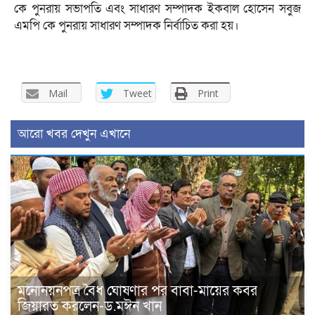
কে পুনরায় সভাপতি এবং সাধারণ সম্পাদক ইকবাল হোসেন সবুজ
এমপি কে পুনরায় সাধারণ সম্পাদক নির্বাচিত করা হয়।
Mail
Tweet
Print
আরো খবর দেখুন এখানে
মনোনয়নপত্র বৈধ ঘোষণার পর বাবা-মায়ের কবর
জিয়ারত করলেন-ড.মঈন খান