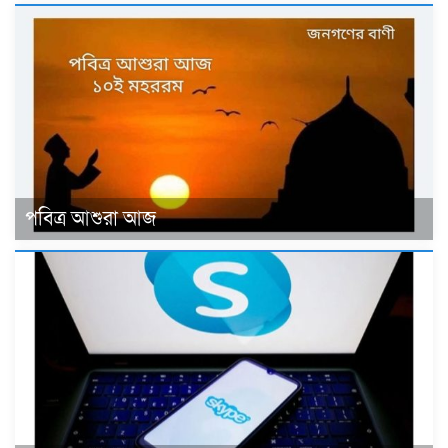
পবিত্র আশুরা আজ