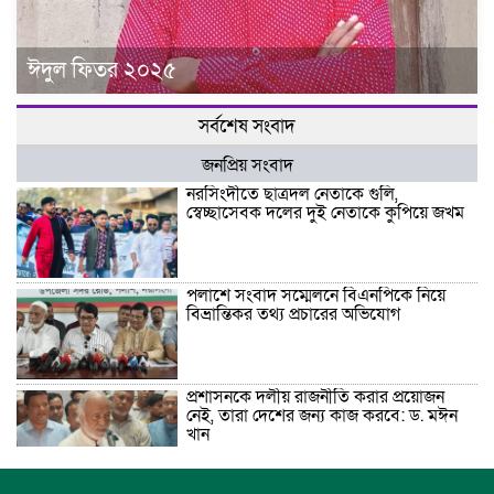
ঈদুল ফিতর ২০২৫
সর্বশেষ সংবাদ
জনপ্রিয় সংবাদ
নরসিংদীতে ছাত্রদল নেতাকে গুলি,
স্বেচ্ছাসেবক দলের দুই নেতাকে কুপিয়ে জখম
পলাশে সংবাদ সম্মেলনে বিএনপিকে নিয়ে
বিভ্রান্তিকর তথ্য প্রচারের অভিযোগ
প্রশাসনকে দলীয় রাজনীতি করার প্রয়োজন
নেই, তারা দেশের জন্য কাজ করবে: ড. মঈন
খান