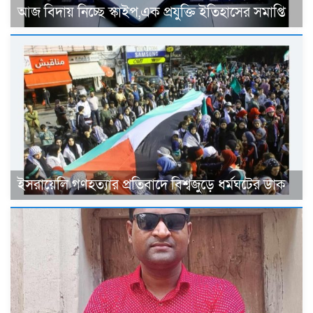
আজ বিদায় নিচ্ছে স্কাইপ,এক প্রযুক্তি ইতিহাসের সমাপ্তি
ইসরায়েলি গণহত্যার প্রতিবাদে বিশ্বজুড়ে ধর্মঘটের ডাক