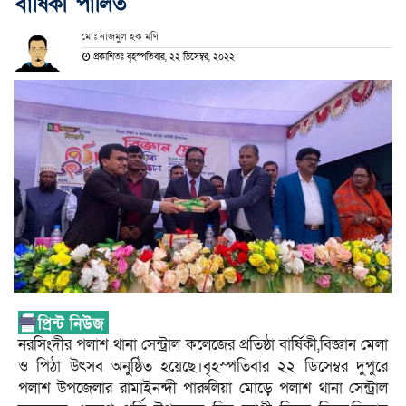
বার্ষিকী পালিত
মোঃ নাজমুল হক মণি
প্রকাশিতঃ বৃহস্পতিবার, ২২ ডিসেম্বর, ২০২২
নরসিংদীর পলাশ থানা সেন্ট্রাল কলেজের প্রতিষ্ঠা বার্ষিকী,বিজ্ঞান মেলা
ও পিঠা উৎসব অনুষ্ঠিত হয়েছে।বৃহস্পতিবার ২২ ডিসেম্বর দুপুরে
পলাশ উপজেলার রামাইনন্দী পারুলিয়া মোড়ে পলাশ থানা সেন্ট্রাল