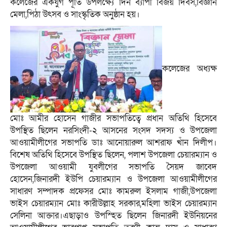
কলেজের একযুগ পূর্তি উপলক্ষ্যে দিন ব্যাপী বিজয় দিবস,বিজ্ঞান
মেলা,পিঠা উৎসব ও সাংস্কৃতিক অনুষ্ঠান হয়।
কলেজের অধ্যক্ষ
মোঃ আমীর হোসেন গাজীর সভাপতিত্বে প্রধান অতিথি হিসেবে
উপস্থিত ছিলেন নরসিংদী-২ আসনের সংসদ সদস্য ও উপজেলা
আওয়ামীলীগের সভাপতি ডাঃ আনোয়ারুল আশরাফ খাঁন দিলীপ।
বিশেষ অতিথি হিসেবে উপস্থিত ছিলেন, পলাশ উপজেলা চেয়ারম্যান ও
উপজেলা আওয়ামী যুবলীগের সভাপতি সৈয়দ জাবেদ
হোসেন,জিনারদী ইউপি চেয়ারম্যান ও উপজেলা আওয়ামীলীগের
সাধারণ সম্পাদক প্রফেসর মোঃ কামরুল ইসলাম গাজী,উপজেলা
ভাইস চেয়ারম্যান মোঃ কারীউল্লাহ সরকার,মহিলা ভাইস চেয়ারম্যান
সেলিনা আক্তার।এছাড়াও উপস্হিত ছিলেন জিনারদী ইউনিয়নের