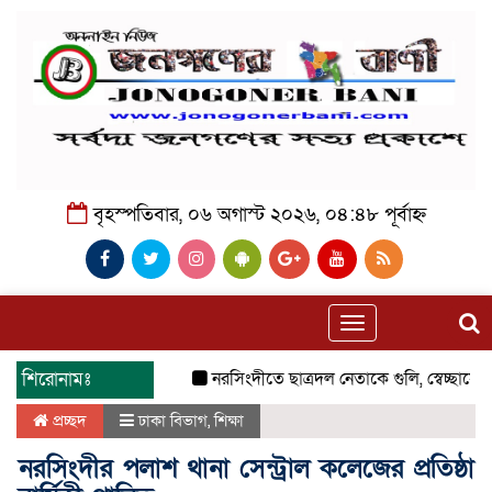
বৃহস্পতিবার, ০৬ অগাস্ট ২০২৬, ০৪:৪৮ পূর্বাহ্ন
Toggle
navigation
শিরোনামঃ
নরসিংদীতে ছাত্রদল নেতাকে গুলি, স্বেচ্ছাসেবক 
প্রচ্ছদ
ঢাকা বিভাগ
,
শিক্ষা
নরসিংদীর পলাশ থানা সেন্ট্রাল কলেজের প্রতিষ্ঠা