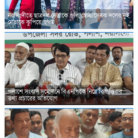
নরসিংদীতে ছাত্রদল নেতাকে গুলি, স্বেচ্ছাসেবক দলের দুই
নেতাকে কুপিয়ে জখম
পলাশে সংবাদ সম্মেলনে বিএনপিকে নিয়ে বিভ্রান্তিকর
তথ্য প্রচারের অভিযোগ