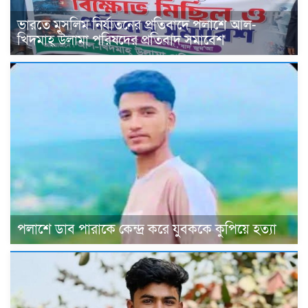
ভারতে মুসলিম নির্যাতনের প্রতিবাদে পলাশে আল-
খিদমাহ্ উলামা পরিষদের প্রতিবাদ সমাবেশ
পলাশে ডাব পারাকে কেন্দ্র করে যুবককে কুপিয়ে হত্যা