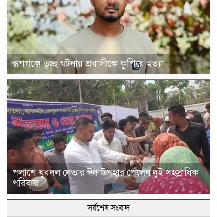
রূপগঞ্জে তুচ্ছ ঘটনায় প্রবাসীকে কুপিয়ে হত্যা
পলাশে যুবদল নেতার ঈদ উপহার পেলেন দুই সহস্রাধিক
পরিবার
সর্বশেষ সংবাদ