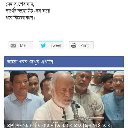
নেই বংশের মান,
স্বার্থের জন্যে উঠ -বস করে
ধরে নিজের কান।
Mail
Tweet
Print
আরো খবর দেখুন এখানে
প্রশাসনকে দলীয় রাজনীতি করার প্রয়োজন নেই, তারা