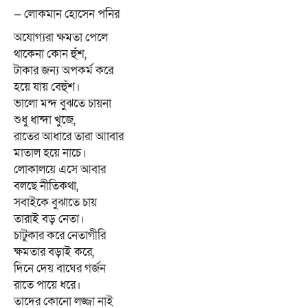
— লোকমান হোসেন পনির
অযোগ্যরা ক্ষমতা পেলে
থাকেনা কোন হুঁশ,
টাকার জন্য অপকর্ম করে
হয়ে যায় বেহুঁশ।
ভালো মন্দ বুঝতে চায়না
শুধু ধান্দা খুজে,
রাতের আধারে তারা আাবার
মাতাল হয়ে নাচে।
লোকালয়ে এসে আবার
বলছে নীতিকথা,
সবাইকে বুঝাতে চায়
তারাই বড় নেতা।
চাটুকার করে নেতাগীরি
ক্ষমতার বড়াই করে,
দিনে দেয় বাঘের গর্জন
রাতে পায়ে ধরে।
তাদের কোনো লজ্জা নাই