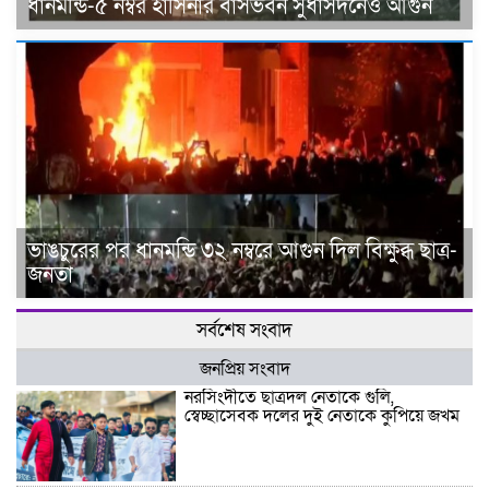
ধানমন্ডি-৫ নম্বর হাসিনার বাসভবন সুধাসদনেও আগুন
ভাঙচুরের পর ধানমন্ডি ৩২ নম্বরে আগুন দিল বিক্ষুব্ধ ছাত্র-
জনতা
সর্বশেষ সংবাদ
জনপ্রিয় সংবাদ
নরসিংদীতে ছাত্রদল নেতাকে গুলি,
স্বেচ্ছাসেবক দলের দুই নেতাকে কুপিয়ে জখম