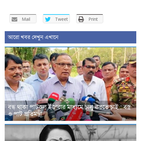
Mail
Tweet
Print
আরো খবর দেখুন এখানে
বন্ধ থাকা পাটকল ইজারার মাধ্যমে চালু কর‍তে চাই : বস্ত্র
ও পাট প্রতিমন্ত্রী