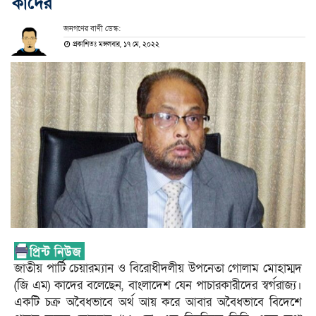
কাদের
জনগণের বাণী ডেস্ক:
প্রকাশিতঃ মঙ্গলবার, ১৭ মে, ২০২২
জাতীয় পার্টি চেয়ারম্যান ও বিরোধীদলীয় উপনেতা গোলাম মোহাম্মদ
(জি এম) কাদের বলেছেন, বাংলাদেশ যেন পাচারকারীদের স্বর্গরাজ্য।
একটি চক্র অবৈধভাবে অর্থ আয় করে আবার অবৈধভাবে বিদেশে