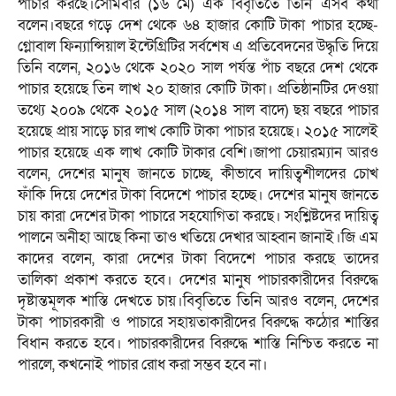
পাচার করছে।সোমবার (১৬ মে) এক বিবৃতিতে তিনি এসব কথা
বলেন।বছরে গড়ে দেশ থেকে ৬৪ হাজার কোটি টাকা পাচার হচ্ছে-
গ্লোবাল ফিন্যান্সিয়াল ইন্টেগ্রিটির সর্বশেষ এ প্রতিবেদনের উদ্ধৃতি দিয়ে
তিনি বলেন, ২০১৬ থেকে ২০২০ সাল পর্যন্ত পাঁচ বছরে দেশ থেকে
পাচার হয়েছে তিন লাখ ২০ হাজার কোটি টাকা। প্রতিষ্ঠানটির দেওয়া
তথ্যে ২০০৯ থেকে ২০১৫ সাল (২০১৪ সাল বাদে) ছয় বছরে পাচার
হয়েছে প্রায় সাড়ে চার লাখ কোটি টাকা পাচার হয়েছে। ২০১৫ সালেই
পাচার হয়েছে এক লাখ কোটি টাকার বেশি।জাপা চেয়ারম্যান আরও
বলেন, দেশের মানুষ জানতে চাচ্ছে, কীভাবে দায়িত্বশীলদের চোখ
ফাঁকি দিয়ে দেশের টাকা বিদেশে পাচার হচ্ছে। দেশের মানুষ জানতে
চায় কারা দেশের টাকা পাচারে সহযোগিতা করছে। সংশ্লিষ্টদের দায়িত্ব
পালনে অনীহা আছে কিনা তাও খতিয়ে দেখার আহ্বান জানাই।জি এম
কাদের বলেন, কারা দেশের টাকা বিদেশে পাচার করছে তাদের
তালিকা প্রকাশ করতে হবে। দেশের মানুষ পাচারকারীদের বিরুদ্ধে
দৃষ্টান্তমূলক শাস্তি দেখতে চায়।বিবৃতিতে তিনি আরও বলেন, দেশের
টাকা পাচারকারী ও পাচারে সহায়তাকারীদের বিরুদ্ধে কঠোর শাস্তির
বিধান করতে হবে। পাচারকারীদের বিরুদ্ধে শাস্তি নিশ্চিত করতে না
পারলে, কখনোই পাচার রোধ করা সম্ভব হবে না।