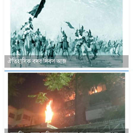
ঐতিহাসিক বদর দিবস আজ