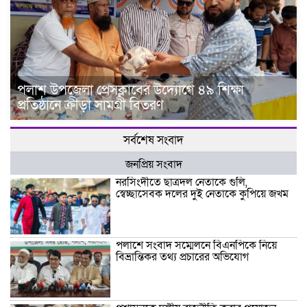
পলাশ উপজেলা প্রেসক্লাবের উদ্যোগে ৪৯ শিক্ষা
প্রতিষ্ঠানে ক্রীড়া সামগ্রী বিতরণ
সর্বশেষ সংবাদ
জনপ্রিয় সংবাদ
নরসিংদীতে ছাত্রদল নেতাকে গুলি,
স্বেচ্ছাসেবক দলের দুই নেতাকে কুপিয়ে জখম
পলাশে সংবাদ সম্মেলনে বিএনপিকে নিয়ে
বিভ্রান্তিকর তথ্য প্রচারের অভিযোগ