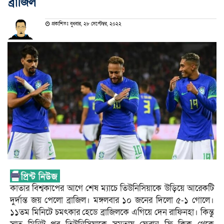
ব্রাজিল
প্রকাশিতঃ বুধবার, ২৮ সেপ্টেম্বর, ২০২২
কাতার বিশ্বকাপের আগে শেষ ম্যাচে তিউনিসিয়াকে উড়িয়ে আরেকটি
দুর্দান্ত জয় পেলো ব্রাজিল। মঙ্গলবার ১০ জনের দিলো ৫-১ গোলে।
১১তম মিনিটে চমৎকার হেডে ব্রাজিলকে এগিয়ে দেন রাফিনহা। কিন্তু