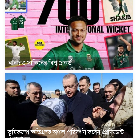
আবারও সাকিবের বিশ্ব রেকর্ড
ভূমিকম্পে ক্ষতিগ্রস্হ অঞ্চল পরিদর্শন করেন:প্রেসিডেন্ট