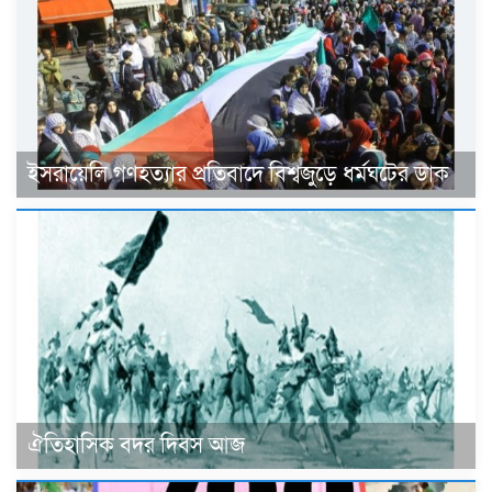
ইসরায়েলি গণহত্যার প্রতিবাদে বিশ্বজুড়ে ধর্মঘটের ডাক
ঐতিহাসিক বদর দিবস আজ