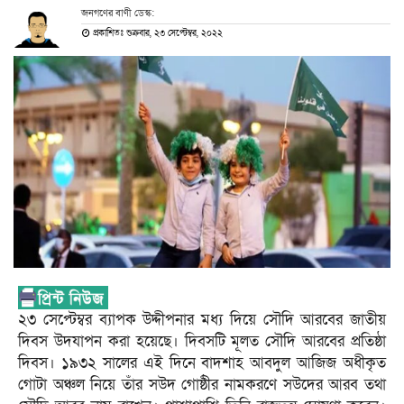
জনগণের বাণী ডেস্ক:
প্রকাশিতঃ শুক্রবার, ২৩ সেপ্টেম্বর, ২০২২
২৩ সেপ্টেম্বর ব্যাপক উদ্দীপনার মধ্য দিয়ে সৌদি আরবের জাতীয়
দিবস উদযাপন করা হয়েছে। দিবসটি মূলত সৌদি আরবের প্রতিষ্ঠা
দিবস। ১৯৩২ সালের এই দিনে বাদশাহ আবদুল আজিজ অধীকৃত
গোটা অঞ্চল নিয়ে তাঁর সউদ গোষ্ঠীর নামকরণে সউদের আরব তথা