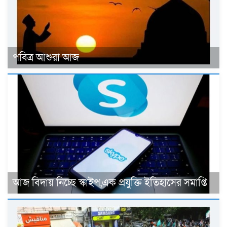
পবিত্র আশুরা আজ
আজ বিদায় নিচ্ছে স্কাইপ,এক প্রযুক্তি ইতিহাসের সমাপ্তি