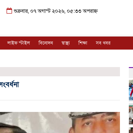
শুক্রবার, ০৭ অগাস্ট ২০২৬, ০৫:৩৩ অপরাহ্ন
লাইফ স্টাইল
বিনোদন
স্বাস্থ্য
শিক্ষা
সব খবর
ংবর্ধনা