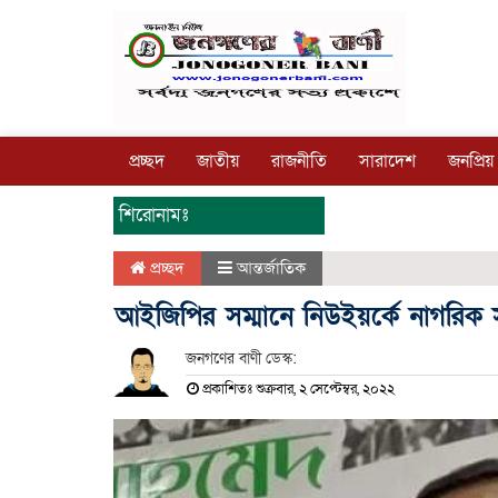
প্রচ্ছদ
জাতীয়
রাজনীতি
সারাদেশ
জনপ্রিয়
শিরোনামঃ
প্রচ্ছদ
আন্তর্জাতিক
আইজিপির সম্মানে নিউইয়র্কে নাগরিক স
জনগণের বাণী ডেস্ক:
প্রকাশিতঃ শুক্রবার, ২ সেপ্টেম্বর, ২০২২