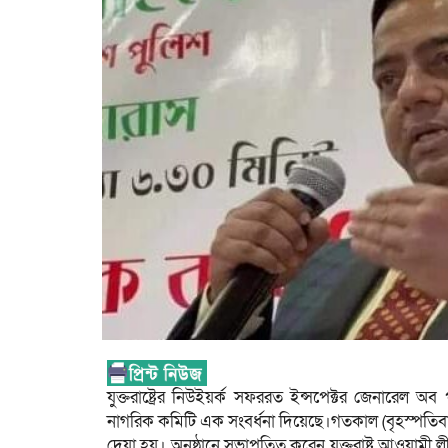
যুক্তরাষ্ট্রের নিউইয়র্ক সফররত ইন্সপেক্টর জেনারেল অ
নাগরিক কমিটি এক সংবর্ধনা দিয়েছে।গতকাল (বৃহস্পতিব
দেয়া হয়। অনুষ্ঠানে সভাপতিত্ব করেন যুক্তরাষ্ট্র আওয়ামী