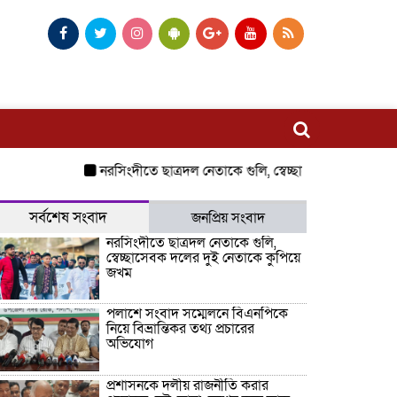
নরসিংদীতে ছাত্রদল নেতাকে গুলি, স্বেচ্ছাসেবক দলের দুই নেতা
সর্বশেষ সংবাদ
জনপ্রিয় সংবাদ
নরসিংদীতে ছাত্রদল নেতাকে গুলি,
স্বেচ্ছাসেবক দলের দুই নেতাকে কুপিয়ে
জখম
পলাশে সংবাদ সম্মেলনে বিএনপিকে
নিয়ে বিভ্রান্তিকর তথ্য প্রচারের
অভিযোগ
প্রশাসনকে দলীয় রাজনীতি করার