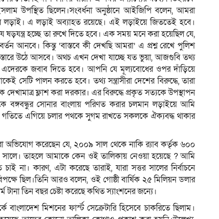
লাম উপস্থিত ছিলেন।সংবর্ধনা অনুষ্ঠানে আইজিপি বলেন, আমরা
ক্তির লড়াই। এ লড়াই অব্যাহত রয়েছে। এই লড়াইয়ে জিততেই হবে।
্ধে যে ষড়যন্ত্র হচ্ছে তা রুখে দিতে হবে। এক সময় মনে করা হয়েছিল যে,
তন আনবে। কিন্তু ‘বাস্তবে কী দেখছি আমরা’ এ প্রশ্ন রেখে পুলিশ
িস্তারে উঠে আসবে। অথচ এখন দেখা যাচ্ছে যত ভুয়া, আজগুবি তথ্য
েছে। এদেরকে জবাব দিতে হবে। আপনি যে মূল্যবোধের ওপর দাঁড়িয়ে
কেই সেটি পালন করতে হবে। তথ্য সন্ত্রাসীরা দেশের বিরুদ্ধে, তারা
দেখামাত্র ফ্লাশ করা দরকার। এর বিরুদ্ধে প্রকৃত সত্যকে উপস্থাপন
ে বঙ্গবন্ধুর সোনার বাংলায় পরিণত করার চলমান লড়াইয়ে আমি
 গতিতে এগিয়ে চলার পথকে সুগম রাখতে সকলকে ঐক্যবদ্ধ থাকার
, তারা অভিযোগ করেছেন যে, ২০০৯ সাল থেকে নাকি র‌্যাব কর্তৃক ৬০০
১৫ সালে। তাহলে আমাকে কেন ওই তালিকায় নেওয়া হয়েছে ? আমি
াই না। কারণ, এটা করেছে তারাই, যারা সত্তর সালের নির্বাচনে
ধের বিপক্ষে ছিল।তিনি আরও বলেন, ওই গোষ্ঠী বার্ষিক ২৫ মিলিয়ন ডলার
্ম টানা তিন বছর চেষ্টা করেছে কথিত স্যাংশনের জন্যে।
ংলাদেশ মিশনের ফার্স্ট সেক্রেটারি হিসেবে চাকরিতে ছিলাম।