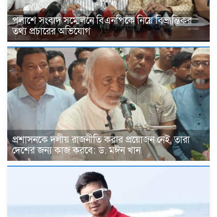
পলাশে সংবাদ সম্মেলনে বিএনপিকে নিয়ে বিভ্রান্তিকর
তথ্য প্রচারের অভিযোগ
প্রশাসনকে দলীয় রাজনীতি করার প্রয়োজন নেই, তারা
দেশের জন্য কাজ করবে: ড. মঈন খান