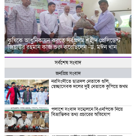
কৃষিকে আধুনিকায়ন করতে সর্বপ্রথম শহীদ প্রেসিডেন্ট
জিয়াউর রহমান কাজ শুরু করেছিলেন -ড. মঈন খান
সর্বশেষ সংবাদ
জনপ্রিয় সংবাদ
নরসিংদীতে ছাত্রদল নেতাকে গুলি,
স্বেচ্ছাসেবক দলের দুই নেতাকে কুপিয়ে জখম
পলাশে সংবাদ সম্মেলনে বিএনপিকে নিয়ে
বিভ্রান্তিকর তথ্য প্রচারের অভিযোগ