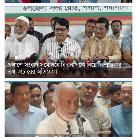
পলাশে সংবাদ সম্মেলনে বিএনপিকে নিয়ে বিভ্রান্তিকর
তথ্য প্রচারের অভিযোগ