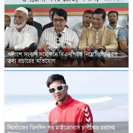
পলাশে সংবাদ সম্মেলনে বিএনপিকে নিয়ে বিভ্রান্তিকর
তথ্য প্রচারের অভিযোগ
নিখোঁজের তিনদিন পর মাইক্রোবাস চালকের মরদেহ