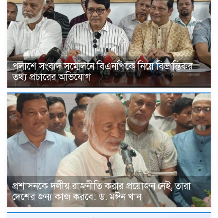
পলাশে সংবাদ সম্মেলনে বিএনপিকে নিয়ে বিভ্রান্তিকর
তথ্য প্রচারের অভিযোগ
প্রশাসনকে দলীয় রাজনীতি করার প্রয়োজন নেই, তারা
দেশের জন্য কাজ করবে: ড. মঈন খান