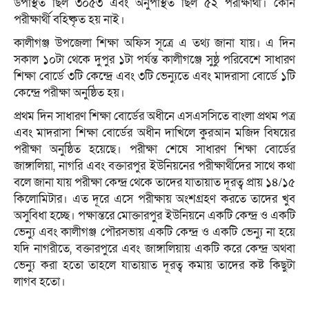
উপস্থিত ছিল ৩০৫৩ এবং অনুপস্থিত ছিল ৫২ পরীক্ষার্থী। কোন
পরীক্ষার্থী বহিষ্কৃত হয় নাই।
কালীগঞ্জ উপজেলা শিক্ষা অফিস সূত্রে এ তথ্য জানা যায়। এ দিন
সকাল ১০টা থেকে দুপুর ১টা পর্যন্ত কালীগঞ্জে সুষ্ঠু পরিবেশে সাধারণ
শিক্ষা বোর্ডে ৩টি কেন্দ্রে এবং ৩টি ভেন্যুতে এবং মাদরাসা বোর্ডে ১টি
কেন্দ্রে পরীক্ষা অনুষ্ঠিত হয়।
প্রথম দিন সাধারণ শিক্ষা বোর্ডের অধীনে এসএসসিতে বাংলা প্রথম পত্র
এবং মাদরাসা শিক্ষা বোর্ডের অধীন দাখিলে কুরআন মজিদ বিষয়ের
পরীক্ষা অনুষ্ঠিত হয়েছে। পরীক্ষা শেষে সাধারণ শিক্ষা বোর্ডের
জাঙ্গালিয়া, নাগরি এবং বক্তারপুর ইউনিয়নের পরীক্ষার্থীদের সাথে কথা
বলে জানা যায় পরীক্ষা কেন্দ্র থেকে তাদের যাতায়াত দূরত্ব প্রায় ১৪/১৫
কিলোমিটার। এত দূরে এসে পরীক্ষায় অংশগ্রহণ করতে তাদের খুব
অসুবিধা হচ্ছে। পক্ষান্তরে মোক্তারপুর ইউনিয়নে একটি কেন্দ্র ও একটি
ভেন্যু এবং কালীগঞ্জ পৌরসভায় একটি কেন্দ্র ও একটি ভেন্যু না হয়ে
যদি নাগরীতে, বক্তারপুরে এবং জাঙ্গালিয়ায় একটি করে কেন্দ্র অথবা
ভেন্যু করা হতো তাহলে যাতায়াত দূরত্ব কমায় তাদের কষ্ট কিছুটা
লাগব হতো।