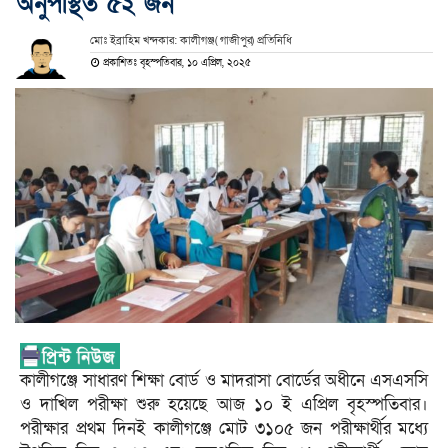
অনুপস্থিত ৫২ জন
মোঃ ইব্রাহিম খন্দকার: কালীগঞ্জ( গাজীপুর) প্রতিনিধি
প্রকাশিতঃ বৃহস্পতিবার, ১০ এপ্রিল, ২০২৫
কালীগঞ্জে সাধারণ শিক্ষা বোর্ড ও মাদরাসা বোর্ডের অধীনে এসএসসি
ও দাখিল পরীক্ষা শুরু হয়েছে আজ ১০ ই এপ্রিল বৃহস্পতিবার।
পরীক্ষার প্রথম দিনই কালীগঞ্জে মোট ৩১০৫ জন পরীক্ষার্থীর মধ্যে