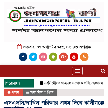
শুক্রবার, ০৭ অগাস্ট ২০২৬, ০৩:৪৩ অপরাহ্ন
Toggle
navigation
শিরোনামঃ
নরসিংদীতে ছাত্রদল নেতাকে গুলি, স্বেচ্ছাসেবক দল
প্রচ্ছদ
ঢাকা বিভাগ
,
শিক্ষা
এসএসসি/দাখিল পরিক্ষার প্রথম দিনে কালীগঞ্জে