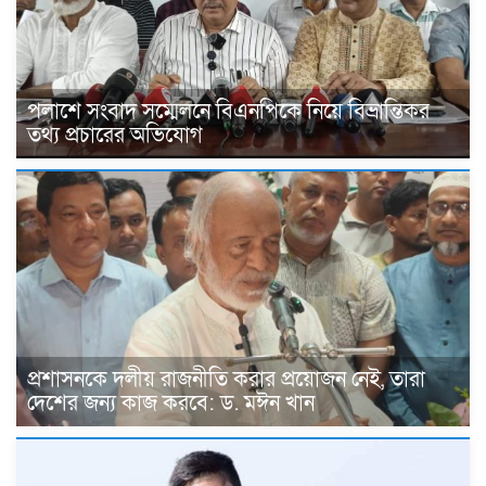
পলাশে সংবাদ সম্মেলনে বিএনপিকে নিয়ে বিভ্রান্তিকর
তথ্য প্রচারের অভিযোগ
প্রশাসনকে দলীয় রাজনীতি করার প্রয়োজন নেই, তারা
দেশের জন্য কাজ করবে: ড. মঈন খান