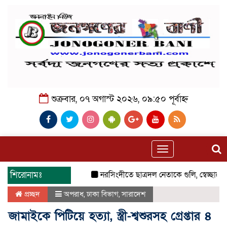
শুক্রবার, ০৭ অগাস্ট ২০২৬, ০৯:৫০ পূর্বাহ্ন
Toggle
navigation
শিরোনামঃ
নরসিংদীতে ছাত্রদল নেতাকে গুলি, স্বেচ্ছাসেব
প্রচ্ছদ
অপরাধ
,
ঢাকা বিভাগ
,
সারাদেশ
জামাইকে পিটিয়ে হত্যা, স্ত্রী-শ্বশুরসহ গ্রেপ্তার ৪