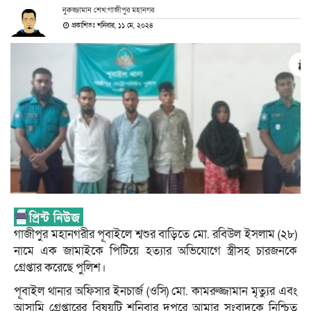
নুরুজ্জামান শেখ:গাজীপুর মহানগর
প্রকাশিতঃ শনিবার, ১১ মে, ২০২৪
গাজীপুর মহানগরীর পূবাইলে শ্বশুর বাড়িতে মো. রবিউল ইসলাম (২৮)
নামে এক জামাইকে পিটিয়ে হত্যার অভিযোগে স্ত্রীসহ চারজনকে
গ্রেপ্তার করেছে পুলিশ।
পূবাইল থানার অফিসার ইনচার্জ (ওসি) মো. কামরুজ্জামান মৃত্যুর এবং
আসামি গ্রেপ্তারের বিষয়টি শনিবার দুপুরে আমার সংবাদকে নিশ্চিত