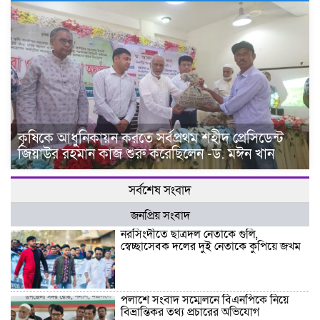
কৃষিকে আধুনিকায়ন করতে সর্বপ্রথম শহীদ প্রেসিডেন্ট
জিয়াউর রহমান কাজ শুরু করেছিলেন -ড. মঈন খান
সর্বশেষ সংবাদ
জনপ্রিয় সংবাদ
নরসিংদীতে ছাত্রদল নেতাকে গুলি,
স্বেচ্ছাসেবক দলের দুই নেতাকে কুপিয়ে জখম
পলাশে সংবাদ সম্মেলনে বিএনপিকে নিয়ে
বিভ্রান্তিকর তথ্য প্রচারের অভিযোগ