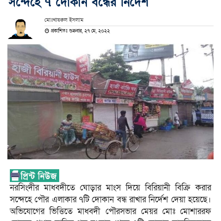
সন্দেহে ৭ দোকান বন্ধের নির্দেশ
মোঃখায়রুল ইসলাম
প্রকাশিতঃ শুক্রবার, ২৭ মে, ২০২২
নরসিংদীর মাধবদীতে ঘোড়ার মাংস দিয়ে বিরিয়ানী বিক্রি করার
সন্দেহে পৌর এলাকার ৭টি দোকান বন্ধ রাখার নির্দেশ দেয়া হয়েছে।
অভিযোগের ভিত্তিতে মাধবদী পৌরসভার মেয়র মোঃ মোশাররফ