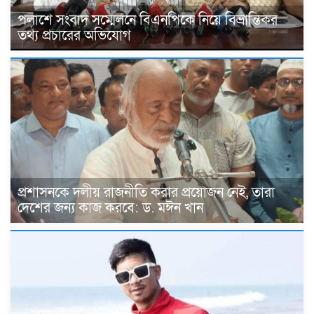
পলাশে সংবাদ সম্মেলনে বিএনপিকে নিয়ে বিভ্রান্তিকর
তথ্য প্রচারের অভিযোগ
প্রশাসনকে দলীয় রাজনীতি করার প্রয়োজন নেই, তারা
দেশের জন্য কাজ করবে: ড. মঈন খান