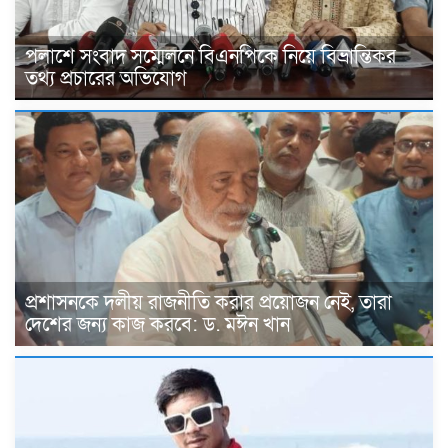
পলাশে সংবাদ সম্মেলনে বিএনপিকে নিয়ে বিভ্রান্তিকর
তথ্য প্রচারের অভিযোগ
প্রশাসনকে দলীয় রাজনীতি করার প্রয়োজন নেই, তারা
দেশের জন্য কাজ করবে: ড. মঈন খান