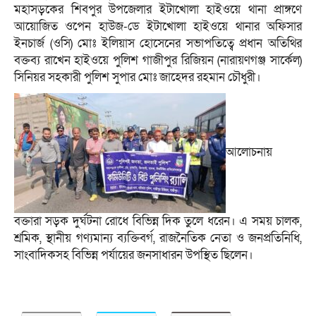
মহাসড়কের শিবপুর উপজেলার ইটাখোলা হাইওয়ে থানা প্রাঙ্গণে
আয়োজিত ওপেন হাউজ-ডে ইটাখোলা হাইওয়ে থানার অফিসার
ইনচার্জ (ওসি) মোঃ ইলিয়াস হোসেনের সভাপতিত্বে প্রধান অতিথির
বক্তব্য রাখেন হাইওয়ে পুলিশ গাজীপুর রিজিয়ন (নারায়ণগঞ্জ সার্কেল)
সিনিয়র সহকারী পুলিশ সুপার মোঃ জাহেদর রহমান চৌধুরী।
আলোচনায়
বক্তারা সড়ক দুর্ঘটনা রোধে বিভিন্ন দিক তুলে ধরেন। এ সময় চালক,
শ্রমিক, স্থানীয় গণ্যমান্য ব্যক্তিবর্গ, রাজনৈতিক নেতা ও জনপ্রতিনিধি,
সাংবাদিকসহ বিভিন্ন পর্যায়ের জনসাধারন উপস্থিত ছিলেন।