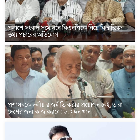
পলাশে সংবাদ সম্মেলনে বিএনপিকে নিয়ে বিভ্রান্তিকর
তথ্য প্রচারের অভিযোগ
প্রশাসনকে দলীয় রাজনীতি করার প্রয়োজন নেই, তারা
দেশের জন্য কাজ করবে: ড. মঈন খান