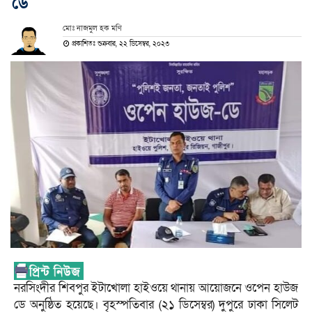
ডে
মোঃ নাজমুল হক মণি
প্রকাশিতঃ শুক্রবার, ২২ ডিসেম্বর, ২০২৩
নরসিংদীর শিবপুর ইটাখোলা হাইওয়ে থানায় আয়োজনে ওপেন হাউজ
ডে অনুষ্ঠিত হয়েছে। বৃহস্পতিবার (২১ ডিসেম্বর) দুপুরে ঢাকা সিলেট