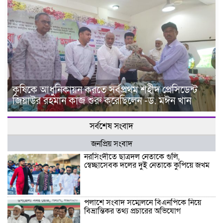
কৃষিকে আধুনিকায়ন করতে সর্বপ্রথম শহীদ প্রেসিডেন্ট
জিয়াউর রহমান কাজ শুরু করেছিলেন -ড. মঈন খান
সর্বশেষ সংবাদ
জনপ্রিয় সংবাদ
নরসিংদীতে ছাত্রদল নেতাকে গুলি,
স্বেচ্ছাসেবক দলের দুই নেতাকে কুপিয়ে জখম
পলাশে সংবাদ সম্মেলনে বিএনপিকে নিয়ে
বিভ্রান্তিকর তথ্য প্রচারের অভিযোগ