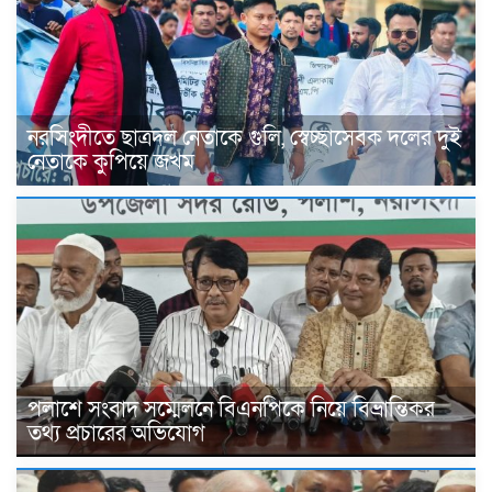
নরসিংদীতে ছাত্রদল নেতাকে গুলি, স্বেচ্ছাসেবক দলের দুই
নেতাকে কুপিয়ে জখম
পলাশে সংবাদ সম্মেলনে বিএনপিকে নিয়ে বিভ্রান্তিকর
তথ্য প্রচারের অভিযোগ