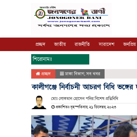
প্রচ্ছদ
জাতীয়
রাজনীতি
সারাদেশ
জনপ্রিয়
শিরোনামঃ
প্রচ্ছদ
ঢাকা বিভাগ
,
সব খবর
কালীগঞ্জে নির্বাচনী আচরণ বিধি ভঙ্গের
মোঃ লোকমান হোসেন পনির:বিশেষ প্রতিনিধি
প্রকাশিতঃ বৃহস্পতিবার, ২১ ডিসেম্বর, ২০২৩