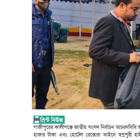
গাজীপুরের কালীগঞ্জে জাতীয় সংসদ নির্বাচন আচরণবিধি
হাজার টাকা এবং হোটেল রেস্তোরা আইনে স্বপ্নপুরী হ