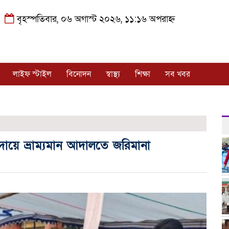
বৃহস্পতিবার, ০৬ অগাস্ট ২০২৬, ১১:১৬ অপরাহ্ন
লাইফ স্টাইল
বিনোদন
স্বাস্থ্য
শিক্ষা
সব খবর
 দায়ে ভ্রাম্যমান আদালতে জরিমানা