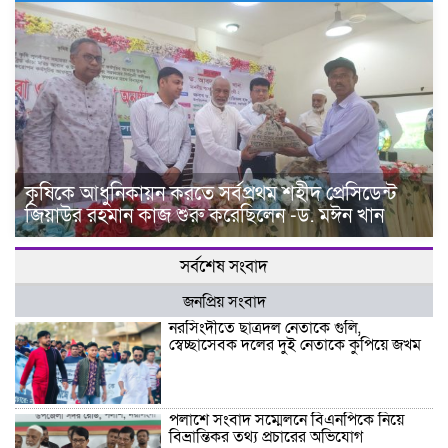
কৃষিকে আধুনিকায়ন করতে সর্বপ্রথম শহীদ প্রেসিডেন্ট
জিয়াউর রহমান কাজ শুরু করেছিলেন -ড. মঈন খান
সর্বশেষ সংবাদ
জনপ্রিয় সংবাদ
নরসিংদীতে ছাত্রদল নেতাকে গুলি,
স্বেচ্ছাসেবক দলের দুই নেতাকে কুপিয়ে জখম
পলাশে সংবাদ সম্মেলনে বিএনপিকে নিয়ে
বিভ্রান্তিকর তথ্য প্রচারের অভিযোগ