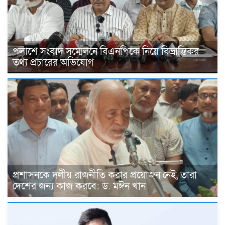
পলাশে সংবাদ সম্মেলনে বিএনপিকে নিয়ে বিভ্রান্তিকর
তথ্য প্রচারের অভিযোগ
প্রশাসনকে দলীয় রাজনীতি করার প্রয়োজন নেই, তারা
দেশের জন্য কাজ করবে: ড. মঈন খান