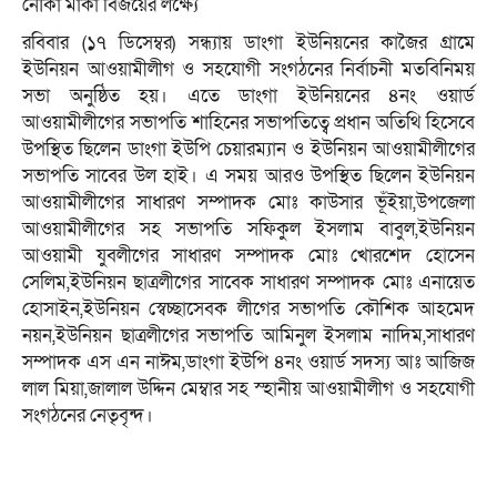
নৌকা মার্কা বিজয়ের লক্ষ্যে
রবিবার (১৭ ডিসেম্বর) সন্ধ্যায় ডাংগা ইউনিয়নের কাজৈর গ্রামে
ইউনিয়ন আওয়ামীলীগ ও সহযোগী সংগঠনের নির্বাচনী মতবিনিময়
সভা অনুষ্ঠিত হয়। এতে ডাংগা ইউনিয়নের ৪নং ওয়ার্ড
আওয়ামীলীগের সভাপতি শাহিনের সভাপতিত্বে প্রধান অতিথি হিসেবে
উপস্থিত ছিলেন ডাংগা ইউপি চেয়ারম্যান ও ইউনিয়ন আওয়ামীলীগের
সভাপতি সাবের উল হাই। এ সময় আরও উপস্থিত ছিলেন ইউনিয়ন
আওয়ামীলীগের সাধারণ সম্পাদক মোঃ কাউসার ভূঁইয়া,উপজেলা
আওয়ামীলীগের সহ সভাপতি সফিকুল ইসলাম বাবুল,ইউনিয়ন
আওয়ামী যুবলীগের সাধারণ সম্পাদক মোঃ খোরশেদ হোসেন
সেলিম,ইউনিয়ন ছাত্রলীগের সাবেক সাধারণ সম্পাদক মোঃ এনায়েত
হোসাইন,ইউনিয়ন স্বেচ্ছাসেবক লীগের সভাপতি কৌশিক আহমেদ
নয়ন,ইউনিয়ন ছাত্রলীগের সভাপতি আমিনুল ইসলাম নাদিম,সাধারণ
সম্পাদক এস এন নাঈম,ডাংগা ইউপি ৪নং ওয়ার্ড সদস্য আঃ আজিজ
লাল মিয়া,জালাল উদ্দিন মেম্বার সহ স্হানীয় আওয়ামীলীগ ও সহযোগী
সংগঠনের নেতৃবৃন্দ।