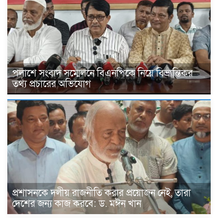
পলাশে সংবাদ সম্মেলনে বিএনপিকে নিয়ে বিভ্রান্তিকর
তথ্য প্রচারের অভিযোগ
প্রশাসনকে দলীয় রাজনীতি করার প্রয়োজন নেই, তারা
দেশের জন্য কাজ করবে: ড. মঈন খান