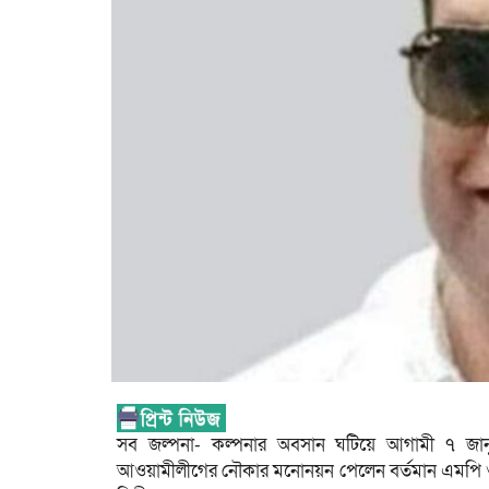
সব জল্পনা- কল্পনার অবসান ঘটিয়ে আগামী ৭ জানুয়
আওয়ামীলীগের নৌকার মনোনয়ন পেলেন বর্তমান এমপি