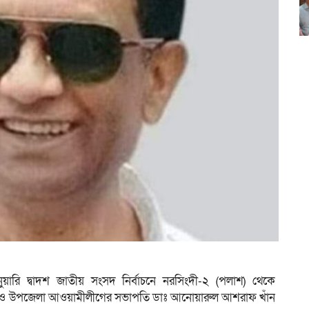
ারি দ্বাদশ জাতীয় সংসদ নির্বাচনে নরসিংদী-২ (পলাশ) থেকে
 ও উপজেলা আওয়ামীলীগের সভাপতি ডাঃ আনোয়ারুল আশরাফ খাঁন