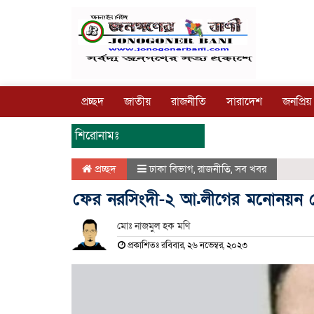
প্রচ্ছদ
জাতীয়
রাজনীতি
সারাদেশ
জনপ্রিয়
শিরোনামঃ
প্রচ্ছদ
ঢাকা বিভাগ
,
রাজনীতি
,
সব খবর
ফের নরসিংদী-২ আ.লীগের মনোনয়ন 
মোঃ নাজমুল হক মণি
প্রকাশিতঃ রবিবার, ২৬ নভেম্বর, ২০২৩