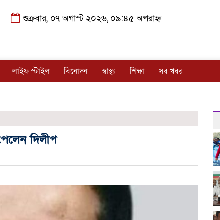
শুক্রবার, ০৭ অগাস্ট ২০২৬, ০৯:৪৫ অপরাহ্ন
লাইফ স্টাইল
বিনোদন
স্বাস্থ্য
শিক্ষা
সব খবর
পেলেন দিলীপ