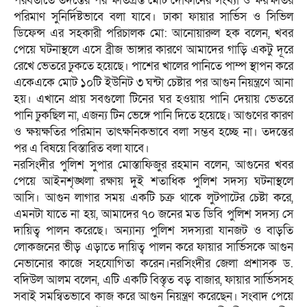
পরবর্তীতে তদন্তের পর ক্ষতিগ্রস্ত মোট দোকানের সংখ্যা ও ক্ষয়ক্ষতির
পরিমাণ সুনির্দিষ্টভাবে বলা যাবে। ঢাকা ফায়ার সার্ভিস ও সিভিল
ডিফেন্স এর সহকারী পরিচালক মো: আনোয়ারুল হক বলেন, খবর
পেয়ে ঘটনাস্থলে এসে ব্রীজ ভাঙ্গার কারণে আমাদের গাড়ি একটু দূরে
রেখে ভেতরে ঢুকতে হয়েছে। পাশের খালের পানিতে পাম্প স্থাপন করে
একেএকে মোট ১০টি ইউনিট ৩ ঘন্টা চেষ্টার পর আগুন নিয়ন্ত্রণে আনা
হয়। এখানে প্রায় সবগুলো টিনের ঘর হওয়ায় পানি দেয়ায় ভেতরে
পানি ঢুকছিল না, এজন্য টিন ভেঙ্গে পানি দিতে হয়েছে। আগুণের কারণ
ও ক্ষয়ক্ষতির পরিমান তাৎক্ষনিকভাবে বলা সম্ভব হচ্ছে না। তদন্তের
পর এ বিষয়ে বিস্তারিত বলা যাবে।
নরসিংদীর পুলিশ সুপার মোস্তাফিজুর রহমান বলেন, আগুনের খবর
পেয়ে আইনশৃঙ্খলা রক্ষায় দুই শতাধিক পুলিশ সদস্য ঘটনাস্থলে
আসি। আগুন লাগার সময় একটি চক্র থাকে লুটপাটের চেষ্টা করে,
এমনটা যাতে না হয়, আমাদের ৭০ জনের মত ডিবি পুলিশ সদস্য সে
দায়িত্ব পালন করেছে। অন্যান্য পুলিশ সদস্যরা যানজট ও বাড়তি
লোকজনের ভীড় এড়াতে দায়িত্ব পালন করে ফায়ার সার্ভিসকে আগুন
নেভানোর কাজে সহযোগিতা করেন।নরসিংদীর জেলা প্রশাসক ড.
বদিউল আলম বলেন, এটি একটি বিস্তৃত বড় বাজার, ফায়ার সার্ভিসসহ
সবাই সমন্বিতভাবে কাজ করে আগুন নিয়ন্ত্রণ করেছেন। সংবাদ পেয়ে