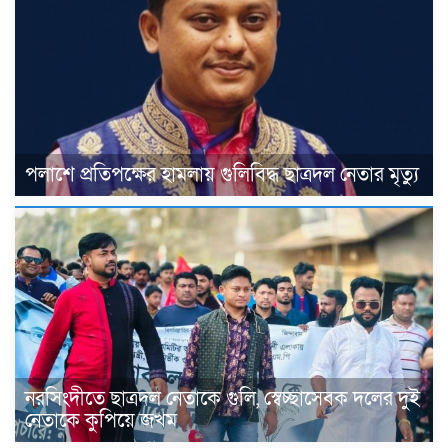
পলাশে প্রতিপক্ষের হামলায় গুলিবিদ্ধ ছাত্রদল নেতার মৃত্যু
নরসিংদীতে ছাত্রদল নেতাকে গুলি, স্বেচ্ছাসেবক দলের দুই
নেতাকে কুপিয়ে জখম