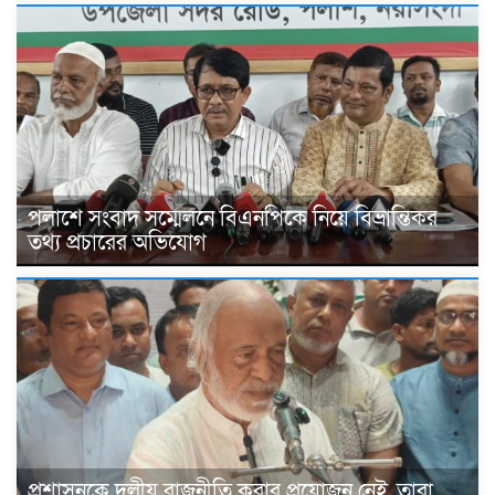
পলাশে সংবাদ সম্মেলনে বিএনপিকে নিয়ে বিভ্রান্তিকর
তথ্য প্রচারের অভিযোগ
প্রশাসনকে দলীয় রাজনীতি করার প্রয়োজন নেই, তারা