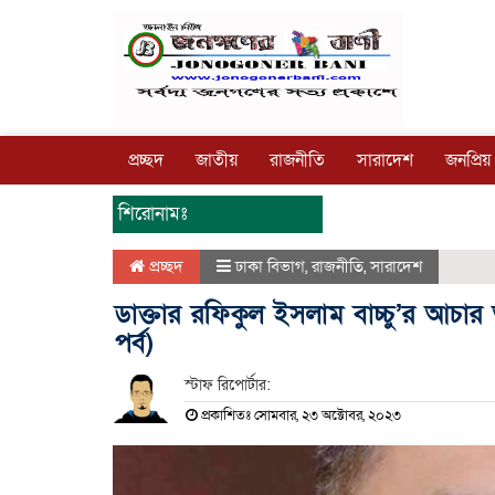
প্রচ্ছদ
জাতীয়
রাজনীতি
সারাদেশ
জনপ্রিয়
শিরোনামঃ
প্রচ্ছদ
ঢাকা বিভাগ
,
রাজনীতি
,
সারাদেশ
ডাক্তার রফিকুল ইসলাম বাচ্চু’র আচার 
পর্ব)
স্টাফ রিপোর্টার:
প্রকাশিতঃ সোমবার, ২৩ অক্টোবর, ২০২৩