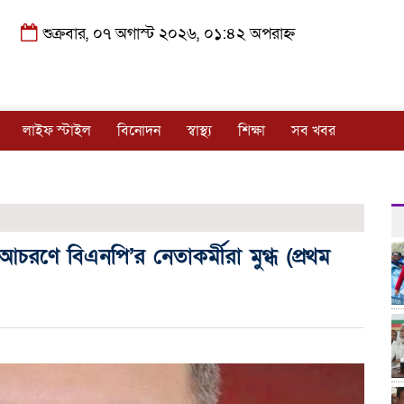
শুক্রবার, ০৭ অগাস্ট ২০২৬, ০১:৪২ অপরাহ্ন
লাইফ স্টাইল
বিনোদন
স্বাস্থ্য
শিক্ষা
সব খবর
আচরণে বিএনপি’র নেতাকর্মীরা মুগ্ধ (প্রথম