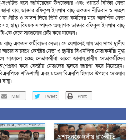
সু-সংগঠিত বলে জানিয়েছেন উপজেলার এবং ওয়ার্ডে বিভিন্ন নেতা
 জানা যায়, ডাক্তার রফিকুল ইসলাম বাচ্চু একজন নীতিবান ও সচ্ছল
া।নীতি ও আদর্শ দিয়ে তিনি নেতা কর্মীদের মনে আদর্শিক নেতা
সহ স্বাস্থ্য বিষয়ক সম্পাদক অধ্যাপক ডাক্তার রফিকুল ইসলাম বাচ্চু
’টা-কে ঢেলে সাজানোর চেষ্টা করে যাচ্ছেন।
বাচ্চু একজন কর্মীবান্ধব নেতা। সে যেখানেই যায় তার সাথে স্থানীয়
ার আচরণে কেন্দ্রীয় নেতা ও স্থানীয় বিএনপি’র নেতাকর্মীরা মুগ্ধ
েলে সাজানো হচ্ছে।নেতাকর্মীরা আরো জানায়,স্থানীয় নেতাকর্মীদের
ংশগ্রহণ করে কেন্দ্রীয় নেতাদের হৃদয়ে জায়গা করে নিয়েছেন।
ানা বিএনপিকে শক্তিশালী এবং মডেল বিএনপি হিসাবে উপহার দেওয়ার
বাচ্চু।
Mail
Tweet
Print
প্রশাসনকে দলীয় রাজনীতি