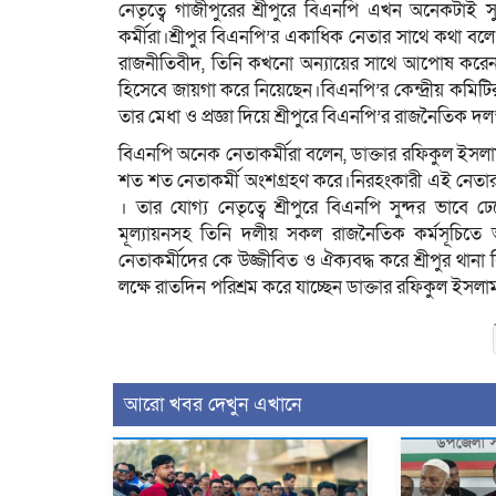
নেতৃত্বে গাজীপুরের শ্রীপুরে বিএনপি এখন অনেকটাই 
কর্মীরা।শ্রীপুর বিএনপি’র একাধিক নেতার সাথে কথা বলে
রাজনীতিবীদ, তিনি কখনো অন্যায়ের সাথে আপোষ করেন ন
হিসেবে জায়গা করে নিয়েছেন।বিএনপি’র কেন্দ্রীয় কমিটির 
তার মেধা ও প্রজ্ঞা দিয়ে শ্রীপুরে বিএনপি’র রাজনৈতিক দল
বিএনপি অনেক নেতাকর্মীরা বলেন, ডাক্তার রফিকুল ইসলাম 
শত শত নেতাকর্মী অংশগ্রহণ করে।নিরহংকারী এই নেতার আচ
। তার যোগ্য নেতৃত্বে শ্রীপুরে বিএনপি সুন্দর ভাবে ঢ
মূল্যায়নসহ তিনি দলীয় সকল রাজনৈতিক কর্মসূচিতে অ
নেতাকর্মীদের কে উজ্জীবিত ও ঐক্যবদ্ধ করে শ্রীপুর থ
লক্ষে রাতদিন পরিশ্রম করে যাচ্ছেন ডাক্তার রফিকুল ইসলাম 
আরো খবর দেখুন এখানে