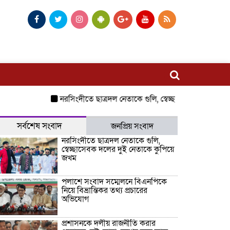
নরসিংদীতে ছাত্রদল নেতাকে গুলি, স্বেচ্ছাসেবক দলের দুই নেত
সর্বশেষ সংবাদ
জনপ্রিয় সংবাদ
নরসিংদীতে ছাত্রদল নেতাকে গুলি,
স্বেচ্ছাসেবক দলের দুই নেতাকে কুপিয়ে
জখম
পলাশে সংবাদ সম্মেলনে বিএনপিকে
নিয়ে বিভ্রান্তিকর তথ্য প্রচারের
অভিযোগ
প্রশাসনকে দলীয় রাজনীতি করার