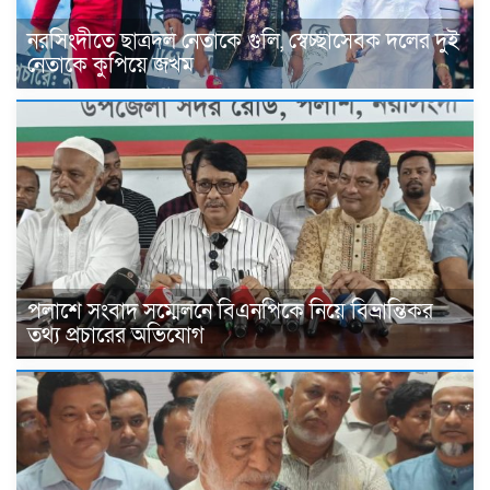
নরসিংদীতে ছাত্রদল নেতাকে গুলি, স্বেচ্ছাসেবক দলের দুই
নেতাকে কুপিয়ে জখম
পলাশে সংবাদ সম্মেলনে বিএনপিকে নিয়ে বিভ্রান্তিকর
তথ্য প্রচারের অভিযোগ