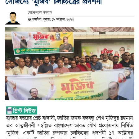
সৌজন্যে ‘মুজিব’ চলচ্চিত্রের প্রদর্শনী
মোঃনজরুল ইসলাম
প্রকাশিতঃ বুধবার, ১৮ অক্টোবর, ২০২৩
হাজার বছরের শ্রেষ্ঠ বাঙ্গালী, জাতির জনক বঙ্গবন্ধু শেখ মুজিবুর রহমান
এর আত্নজীবনী সম্বল্লিত বাংলাদেশ-ভারত যৌথ প্রযোজনায় নির্মিত
‘মুজিব’ একটি জাতির রুপকার চলচ্চিত্রের প্রদর্শনী ১৭ অক্টোবর