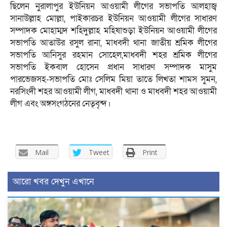
ছিলেন নুরালাপুর ইউনিয়ন আওয়ামী লীগের সভাপতি আলহাজ্ব
সানাউল্লাহ মোল্লা, পাইকারচর ইউনিয়ন আওয়ামী লীগের সাধারণ
সম্পাদক মোহাম্মদ শহিদুল্লাহ মহিষাশুড়া ইউনিয়ন আওয়ামী লীগের
সভাপতি আতাউর রসুল রানা, মাধবদী থানা জাতীয় শ্রমিক লীগের
সভাপতি আনিসুর রহমান সোহেল,মাধবদী শহর শ্রমিক লীগের
সভাপতি ইকবাল হোসেন প্রধান সাধারণ সম্পাদক মাসুম
পারভেজসহ-সভাপতি মোঃ সেলিম মিয়া তাতে লিখতা শামস সুমন,
নরসিংদী শহর আওয়ামী লীগ, মাধবদী থানা ও মাধবদী শহর আওয়ামী
লীগ এবং অঙ্গসংগঠনের নেতৃবৃন্দ।
Mail
Tweet
Print
আরো খবর দেখুন এখানে