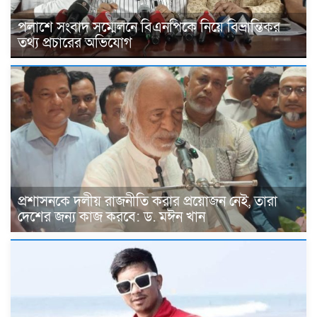
পলাশে সংবাদ সম্মেলনে বিএনপিকে নিয়ে বিভ্রান্তিকর
তথ্য প্রচারের অভিযোগ
প্রশাসনকে দলীয় রাজনীতি করার প্রয়োজন নেই, তারা
দেশের জন্য কাজ করবে: ড. মঈন খান