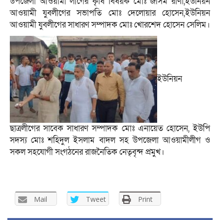
উপজেলা আওয়ামী লীগের কৃষি বিষয়ক মোঃ জসিম রাণা,ইউনিয়ন
আওয়ামী যুবলীগের সভাপতি মোঃ দেলোয়ার হোসেন,ইউনিয়ন
আওয়ামী যুবলীগের সাধারণ সম্পাদক মোঃ খোরশেদ হোসেন সেলিম।
ইউনিয়ন
ছাত্রলীগের সাবেক সাধারণ সম্পাদক মোঃ এনায়েত হোসেন, ইউপি
সদস্য মোঃ শহিদুল ইসলাম বাদল সহ উপজেলা আওয়ামীলীগ ও
সকল সহযোগী সংগঠনের রাজনৈতিক নেতৃবৃন্দ প্রমুখ।
Mail
Tweet
Print