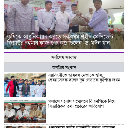
কৃষিকে আধুনিকায়ন করতে সর্বপ্রথম শহীদ প্রেসিডেন্ট
জিয়াউর রহমান কাজ শুরু করেছিলেন -ড. মঈন খান
সর্বশেষ সংবাদ
জনপ্রিয় সংবাদ
নরসিংদীতে ছাত্রদল নেতাকে গুলি,
স্বেচ্ছাসেবক দলের দুই নেতাকে কুপিয়ে জখম
পলাশে সংবাদ সম্মেলনে বিএনপিকে নিয়ে
বিভ্রান্তিকর তথ্য প্রচারের অভিযোগ
প্রশাসনকে দলীয় রাজনীতি করার প্রয়োজন