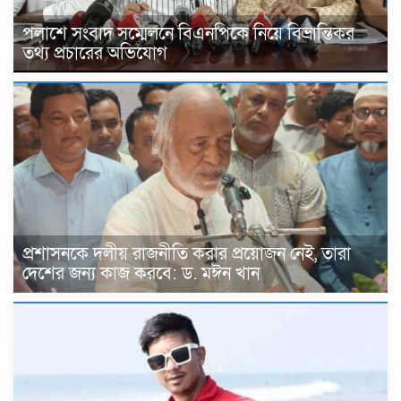
পলাশে সংবাদ সম্মেলনে বিএনপিকে নিয়ে বিভ্রান্তিকর
তথ্য প্রচারের অভিযোগ
প্রশাসনকে দলীয় রাজনীতি করার প্রয়োজন নেই, তারা
দেশের জন্য কাজ করবে: ড. মঈন খান