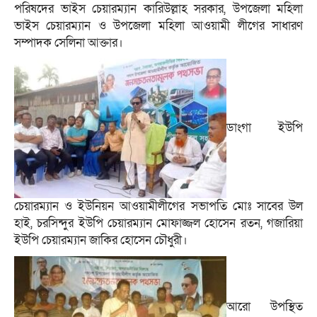
পরিষদের ভাইস চেয়ারম্যান কারিউল্লাহ সরকার, উপজেলা মহিলা
ভাইস চেয়ারম্যান ও উপজেলা মহিলা আওয়ামী লীগের সাধারণ
সম্পাদক সেলিনা আক্তার।
ডাংগা ইউপি
চেয়ারম্যান ও ইউনিয়ন আওয়ামীলীগের সভাপতি মোঃ সাবের উল
হাই, চরসিন্দুর ইউপি চেয়ারম্যান মোফাজ্জল হোসেন রতন, গজারিয়া
ইউপি চেয়ারম্যান জাকির হোসেন চৌধুরী।
আরো উপস্থিত