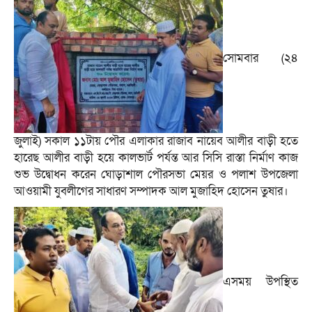
সোমবার (২৪
জুলাই) সকাল ১১টায় পৌর এলাকার রাজাব নায়েব আলীর বাড়ী হতে
হারেছ আলীর বাড়ী হয়ে কালভার্ট পর্যন্ত আর সিসি রাস্তা নির্মাণ কাজ
শুভ উদ্বোধন করেন ঘোড়াশাল পৌরসভা মেয়র ও পলাশ উপজেলা
আওয়ামী যুবলীগের সাধারণ সম্পাদক আল মুজাহিদ হোসেন তুষার।
এসময় উপস্থিত