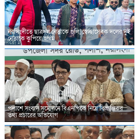
নরসিংদীতে ছাত্রদল নেতাকে গুলি, স্বেচ্ছাসেবক দলের দুই
নেতাকে কুপিয়ে জখম
পলাশে সংবাদ সম্মেলনে বিএনপিকে নিয়ে বিভ্রান্তিকর
তথ্য প্রচারের অভিযোগ