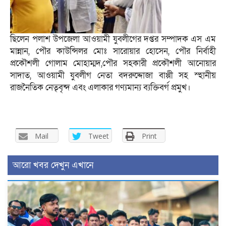
ছিলেন পলাশ উপজেলা আওয়ামী যুবলীগের দপ্তর সম্পাদক এস এম
মান্নান, পৌর কাউন্সিলর মোঃ সারোয়ার হোসেন, পৌর নির্বাহী
প্রকৌশলী গোলাম মোহাম্মদ,পৌর সহকারী প্রকৌশলী আনোয়ার
সাদাত, আওয়ামী যুবলীগ নেতা বদরুদ্দোজা বাপ্পী সহ স্হানীয়
রাজনৈতিক নেতৃবৃন্দ এবং এলাকার গণ্যমান্য ব্যক্তিবর্গ প্রমুখ।
Mail
Tweet
Print
আরো খবর দেখুন এখানে