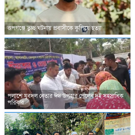
রূপগঞ্জে তুচ্ছ ঘটনায় প্রবাসীকে কুপিয়ে হত্যা
পলাশে যুবদল নেতার ঈদ উপহার পেলেন দুই সহস্রাধিক
পরিবার