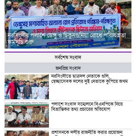
নরসিংদীর পলাশে ডেঙ্গু ও চিকুনগুনিয়া রোধে পরিচ্ছন্নতা
কর্মসূচি শুরু
সর্বশেষ সংবাদ
জনপ্রিয় সংবাদ
নরসিংদীতে ছাত্রদল নেতাকে গুলি,
স্বেচ্ছাসেবক দলের দুই নেতাকে কুপিয়ে জখম
পলাশে সংবাদ সম্মেলনে বিএনপিকে নিয়ে
বিভ্রান্তিকর তথ্য প্রচারের অভিযোগ
প্রশাসনকে দলীয় রাজনীতি করার প্রয়োজন