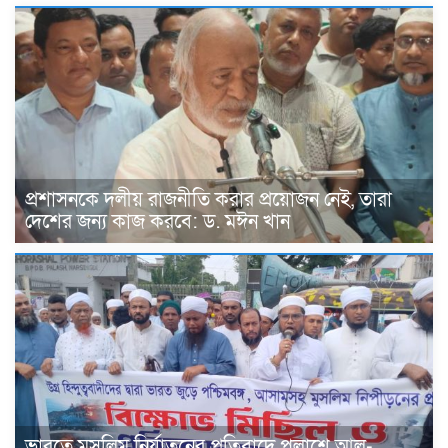
প্রশাসনকে দলীয় রাজনীতি করার প্রয়োজন নেই, তারা
দেশের জন্য কাজ করবে: ড. মঈন খান
ভারতে মুসলিম নির্যাতনের প্রতিবাদে পলাশে আল-