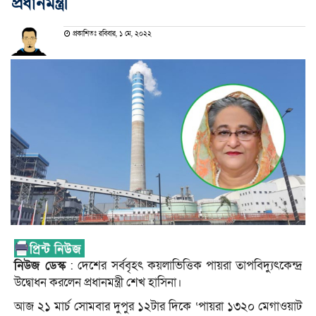
প্রধানমন্ত্রী
প্রকাশিতঃ রবিবার, ১ মে, ২০২২
নিউজ ডেস্ক
: দেশের সর্ববৃহৎ কয়লাভিত্তিক পায়রা তাপবিদ্যুৎকেন্দ্র
উদ্বোধন করলেন প্রধানমন্ত্রী শেখ হাসিনা।
আজ ২১ মার্চ সোমবার দুপুর ১২টার দিকে ‘পায়রা ১৩২০ মেগাওয়াট