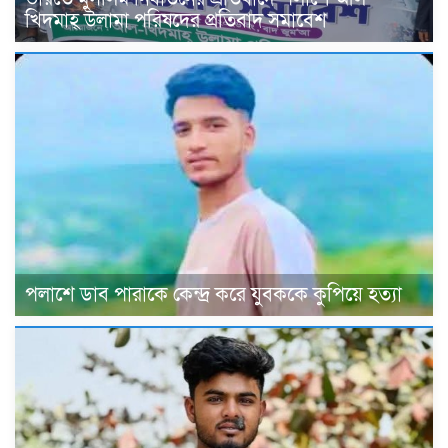
খিদমাহ্ উলামা পরিষদের প্রতিবাদ সমাবেশ
পলাশে ডাব পারাকে কেন্দ্র করে যুবককে কুপিয়ে হত্যা