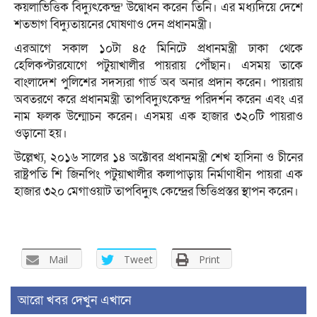
কয়লাভিত্তিক বিদ্যুৎকেন্দ্র’ উদ্বোধন করেন তিনি। এর মধ্যদিয়ে দেশে
শতভাগ বিদ্যুতায়নের ঘোষণাও দেন প্রধানমন্ত্রী।
এরআগে সকাল ১০টা ৪৫ মিনিটে প্রধানমন্ত্রী ঢাকা থেকে
হেলিকপ্টারযোগে পটুয়াখালীর পায়রায় পৌঁছান। এসময় তাকে
বাংলাদেশ পুলিশের সদস্যরা গার্ড অব অনার প্রদান করেন। পায়রায়
অবতরণে করে প্রধানমন্ত্রী তাপবিদ্যুৎকেন্দ্র পরিদর্শন করেন এবং এর
নাম ফলক উন্মোচন করেন। এসময় এক হাজার ৩২০টি পায়রাও
ওড়ানো হয়।
উল্লেখ্য, ২০১৬ সালের ১৪ অক্টোবর প্রধানমন্ত্রী শেখ হাসিনা ও চীনের
রাষ্ট্রপতি শি জিনপিং পটুয়াখালীর কলাপাড়ায় নির্মাণাধীন পায়রা এক
হাজার ৩২০ মেগাওয়াট তাপবিদ্যুৎ কেন্দ্রের ভিত্তিপ্রস্তর স্থাপন করেন।
Mail
Tweet
Print
আরো খবর দেখুন এখানে