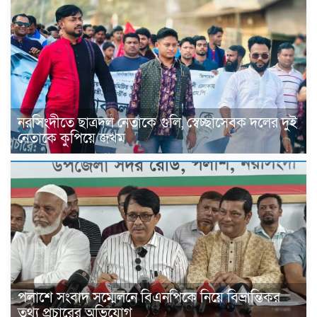
নরসিংদীতে ছাত্রদল নেতাকে গুলি, স্বেচ্ছাসেবক দলের দুই
নেতাকে কুপিয়ে জখম
পলাশে সংবাদ সম্মেলনে বিএনপিকে নিয়ে বিভ্রান্তিকর
তথ্য প্রচারের অভিযোগ