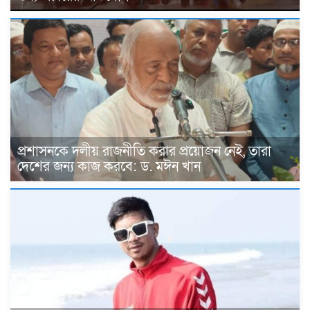
প্রশাসনকে দলীয় রাজনীতি করার প্রয়োজন নেই, তারা
দেশের জন্য কাজ করবে: ড. মঈন খান