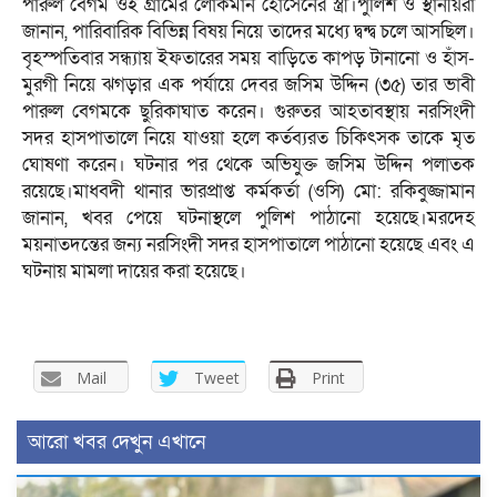
পারুল বেগম ওই গ্রামের লোকমান হোসেনের স্ত্রী।পুলিশ ও স্থানীয়রা
জানান, পারিবারিক বিভিন্ন বিষয় নিয়ে তাদের মধ্যে দ্বন্দ্ব চলে আসছিল।
বৃহস্পতিবার সন্ধ্যায় ইফতারের সময় বাড়িতে কাপড় টানানো ও হাঁস-
মুরগী নিয়ে ঝগড়ার এক পর্যায়ে দেবর জসিম উদ্দিন (৩৫) তার ভাবী
পারুল বেগমকে ছুরিকাঘাত করেন। গুরুতর আহতাবস্থায় নরসিংদী
সদর হাসপাতালে নিয়ে যাওয়া হলে কর্তব্যরত চিকিৎসক তাকে মৃত
ঘোষণা করেন। ঘটনার পর থেকে অভিযুক্ত জসিম উদ্দিন পলাতক
রয়েছে।মাধবদী থানার ভারপ্রাপ্ত কর্মকর্তা (ওসি) মো: রকিবুজ্জামান
জানান, খবর পেয়ে ঘটনাস্থলে পুলিশ পাঠানো হয়েছে।মরদেহ
ময়নাতদন্তের জন্য নরসিংদী সদর হাসপাতালে পাঠানো হয়েছে এবং এ
ঘটনায় মামলা দায়ের করা হয়েছে।
Mail
Tweet
Print
আরো খবর দেখুন এখানে