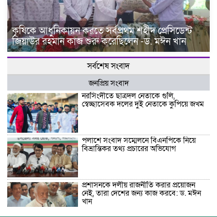
কৃষিকে আধুনিকায়ন করতে সর্বপ্রথম শহীদ প্রেসিডেন্ট
জিয়াউর রহমান কাজ শুরু করেছিলেন -ড. মঈন খান
সর্বশেষ সংবাদ
জনপ্রিয় সংবাদ
নরসিংদীতে ছাত্রদল নেতাকে গুলি,
স্বেচ্ছাসেবক দলের দুই নেতাকে কুপিয়ে জখম
পলাশে সংবাদ সম্মেলনে বিএনপিকে নিয়ে
বিভ্রান্তিকর তথ্য প্রচারের অভিযোগ
প্রশাসনকে দলীয় রাজনীতি করার প্রয়োজন
নেই, তারা দেশের জন্য কাজ করবে: ড. মঈন
খান