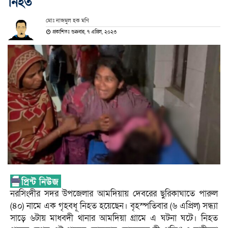
নিহত
মোঃ নাজমুল হক মণি
প্রকাশিতঃ শুক্রবার, ৭ এপ্রিল, ২০২৩
নরসিংদীর সদর উপজেলার আমদিয়ায় দেবরের ছুরিকাঘাতে পারুল
(৪০) নামে এক গৃহবধূ নিহত হয়েছেন। বৃহস্পতিবার (৬ এপ্রিল) সন্ধ্যা
সাড়ে ৬টায় মাধবদী থানার আমদিয়া গ্রামে এ ঘটনা ঘটে। নিহত