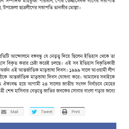
 সম্পাদক মাহফুজা পারভীন, পৌর স্বেচ্ছাসেবক লীগের সভাপতি
, উপজেলা ছাত্রলীগের সভাপতি তানভীর মোল্লা।
িটি আন্দোলনে বঙ্গবন্ধু যে নেতৃত্ব দিয়ে ছিলেন ইতিহাস থেকে তা
িহাস বিকৃত করার চেষ্টা করেই চলছে। এই সব ইতিহাস বিকৃতিকারী
অর্জন এই আন্তর্জাতিক মাতৃভাষা দিবস। ১৯৯৯ সালে আওয়ামী লীগ
ারীকে আন্তর্জাতিক মাতৃভাষা দিবস ঘোষণা করে। আমাদের সবাইকে
ে ঐক্যবদ্ধ হয়ে আগামী ২৪ সালের জাতীয় সংসদ নির্বাচনে মেহের
 শেখ হাসিনার নেতৃত্বে জাতির জনকের সোনার বাংলা গড়ার জন্যে
Mail
Tweet
Print