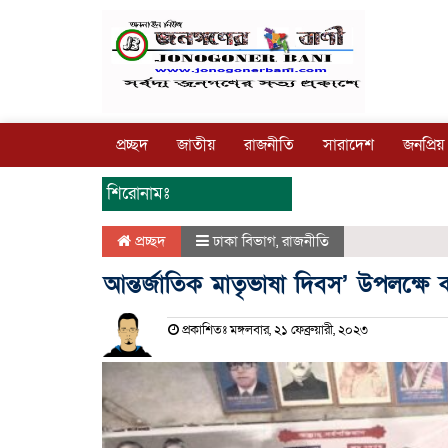
প্রচ্ছদ
জাতীয়
রাজনীতি
সারাদেশ
জনপ্রিয়
শিরোনামঃ
প্রচ্ছদ
ঢাকা বিভাগ
,
রাজনীতি
আন্তর্জাতিক মাতৃভাষা দিবস’ উপলক্ষ
প্রকাশিতঃ মঙ্গলবার, ২১ ফেব্রুয়ারী, ২০২৩