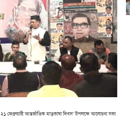
১ ফেব্রুয়ারী আন্তর্জাতিক মাতৃভাষা দিবস’ উপলক্ষে আলোচনা সভা