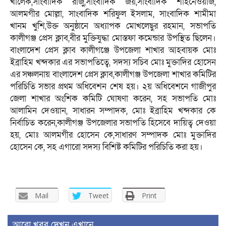
খালেক,সাংবাদিক রাজু,সাংবাদিক জয়,সাংবাদিক শাহনেওয়াজ,
আলমগীর মোল্লা, সাংবাদিক শরিফুল ইসলাম, সাংবাদিক শামীমা
খানম খুশি,উক্ত অনুষ্ঠানে অধ্যাপক মোখলেছুর রহমান, সভাপতি
কালীগঞ্জ প্রেস ক্লাব,বীর মুক্তিযুদ্ধা মোস্তফা কমেন্ডার উপস্থিত ছিলেন।
বাংলাদেশ প্রেস ক্লাব কালীগঞ্জে উপজেলা শাখার আহবায়ক মোঃ
ইব্রাহিম খন্দকার এর সভাপতিত্বে, সদস্য সচিব মোঃ মুক্তাদির হোসেন
এর সঞ্চলনায় বাংলাদেশ প্রেস ক্লাব,কালীগঞ্জ উপজেলা শাখার কমিটির
পরিচিতি সভার প্রথম অধিবেশন শেষ হয়। ২য় অধিবেশনে গাজীপুর
জেলা শাখার অংশিক কমিটি ঘোষণা করেন, সহ সভাপতি মোঃ
আলামিন দেওয়ান, সাধারন সম্পাদক, মোঃ ইব্রাহিম খন্দকার কে
নির্বাচিত করেন,কালীগঞ্জ উপজেলার সভাপতি হিসেবে দায়িত্ব দেওয়া
হয়, মোঃ আলমগীর হোসেন কে,সাধারণ সম্পাদক মোঃ মুক্তাদির
হোসেন কে, সহ এগারো সদস্য বিশিষ্ট কমিটির পরিচিতি করা হয়।
Mail
Tweet
Print
আরো খবর দেখুন এখানে