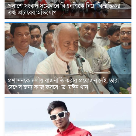
পলাশে সংবাদ সম্মেলনে বিএনপিকে নিয়ে বিভ্রান্তিকর
তথ্য প্রচারের অভিযোগ
প্রশাসনকে দলীয় রাজনীতি করার প্রয়োজন নেই, তারা
দেশের জন্য কাজ করবে: ড. মঈন খান