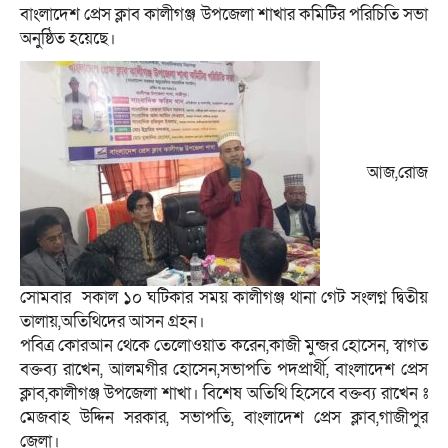
বাংলাদেশ প্রেস ক্লাব কালীগঞ্জ উপজেলা শাখার কমিটির পরিচিতি সভা
অনুষ্ঠিত হয়েছে।
আজ,রোজ
সোমবার সকাল ১০ ঘটিকার সময় কালীগঞ্জ থানা গেট সংলগ্ন দ্বিতীয়
তালায়,অতিথিদের আসন গ্রহন।
পবিত্র কোরআন থেকে তেলোওয়াত করেন,কাজী মুন্জর হোসেন, স্বাগত
বক্তব্য রাখেন, আলমগীর হোসেন,সভাপতি পদপ্রার্থী, বাংলাদেশ প্রেস
ক্লাব,কালীগঞ্জ উপজেলা শাখা। বিশেষ অতিথি হিসেবে বক্তব্য রাখেন ঃ
মেজবাহ উদ্দিন সরকার, সভাপতি, বাংলাদেশ প্রেস ক্লাব,গাজীপুর
জেলা।