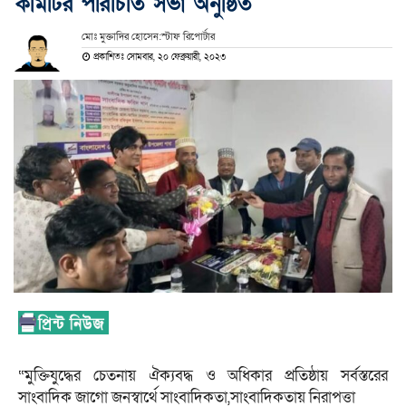
কমিটির পরিচিতি সভা অনুষ্ঠিত
মোঃ মুক্তাদির হোসেন:স্টাফ রিপোর্টার
প্রকাশিতঃ সোমবার, ২০ ফেব্রুয়ারী, ২০২৩
“মুক্তিযুদ্ধের চেতনায় ঐক্যবদ্ধ ও অধিকার প্রতিষ্ঠায় সর্বস্তরের
সাংবাদিক জাগো জনস্বার্থে সাংবাদিকতা,সাংবাদিকতায় নিরাপত্তা