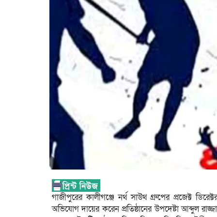
গাজীপুরের কালীগঞ্জে নর্থ সাউথ গ্রুপের প্রজেক্ট ডির
অভিযোগ দায়ের করেন প্রতিষ্ঠানের উপদেষ্টা আব্দুল র