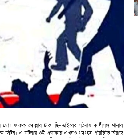
েক্টর মোঃ ফারুক মোল্লার টাকা ছিনতাইয়ের গঠনায় কালীগঞ্জ থানায়
াজ্জাক লিটন। এ ঘটনায় ওই এলাকায় এখনও থমথমে পরিস্থিতি বিরাজ