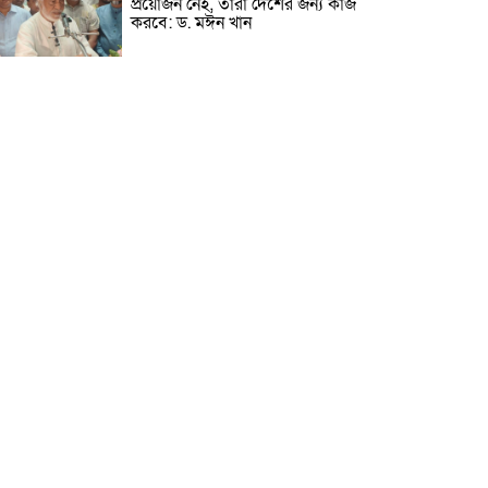
প্রয়োজন নেই, তারা দেশের জন্য কাজ
করবে: ড. মঈন খান
নিখোঁজের তিনদিন পর মাইক্রোবাস
চালকের মরদেহ উদ্ধার
উৎসবমুখর আয়োজনে গয়েশপুর
পদ্মলোচন উচ্চ বিদ্যালয়ের ৮১তম
বার্ষিক ক্রীড়া প্রতিযোগিতা