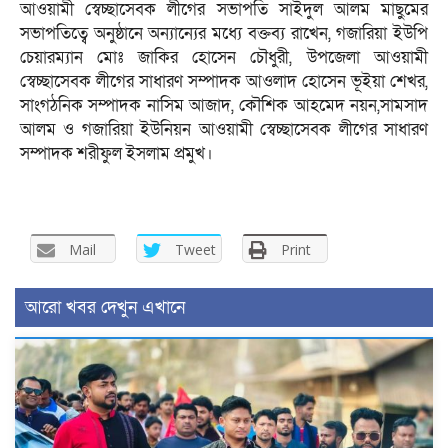
আওয়ামী স্বেচ্ছাসেবক লীগের সভাপতি সাইদুল আলম মাছুমের
সভাপতিত্বে অনুষ্ঠানে অন্যান্যের মধ্যে বক্তব্য রাখেন, গজারিয়া ইউপি
চেয়ারম্যান মোঃ জাকির হোসেন চৌধুরী, উপজেলা আওয়ামী
স্বেচ্ছাসেবক লীগের সাধারণ সম্পাদক আওলাদ হোসেন ভূইয়া শেখর,
সাংগঠনিক সম্পাদক নাসিম আজাদ, কৌশিক আহমেদ নয়ন,সামসাদ
আলম ও গজারিয়া ইউনিয়ন আওয়ামী স্বেচ্ছাসেবক লীগের সাধারণ
সম্পাদক শরীফুল ইসলাম প্রমুখ।
Mail
Tweet
Print
আরো খবর দেখুন এখানে