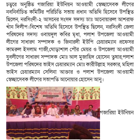
চত্বরে অনুষ্ঠিত গজারিয়া ইউনিয়ন আওয়ামী স্বেচ্ছাসেবক লীগের
নবনির্বাচিত কমিটির পরিচিতি সভায় প্রধান অতিথি হিসেবে উপস্থিত
ছিলেন, নরসিংদী-২ আসনের সংসদ সদস্য ডাঃ আনোয়ারুল আশরাফ
খাঁন দিলীপ।বিশেষ অতিথি হিসেবে উপস্থিত ছিলেন, নরসিংদী জেলা
পরিষদের সদস্য ওবায়দুল কবির মৃধা, পলাশ উপজেলা আওয়ামী
লীগের সাধারণ সম্পাদক ও জিনারদী ইউপি চেয়ারম্যান প্রফেসর
কামরুল ইসলাম গাজী,ঘোড়াশাল পৌর মেয়র ও উপজেলা আওয়ামী
যুবলীগের সাধারণ সম্পাদক মোঃ আল মুজাহিদ হোসেন তুষার,পলাশ
উপজেলা পরিষদের ভাইস চেয়ারম্যান মোঃ কারীউল্লাহ সরকার, মহিলা
ভাইস চেয়ারম্যান সেলিনা আক্তার ও পলাশ উপজেলা আওয়ামী
স্বেচ্ছাসেবক লীগের সভাপতি আনোয়ার হোসেন আনু।
গজারিয়া ইউনিয়ন