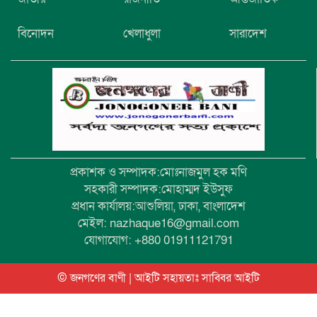
মরদেহ উদ্ধার
বিনোদন
খেলাধুলা
সারাদেশ
উৎসবমুখর আয়োজনে গয়েশপুর পদ্মলোচন
উচ্চ বিদ্যালয়ের ৮১তম বার্ষিক ক্রীড়া
প্রতিযোগিতা
প্রকাশক ও সম্পাদক:মোঃনাজমুল হক মণি
সহকারী সম্পাদক:মোহাম্মদ ইউসুফ
প্রধান কার্যালয়:আশুলিয়া, ঢাকা, বাংলাদেশ
মেইল: nazhaque16@gmail.com
যোগাযোগ: +880 01911121791
© জনগণের বাণী | আইটি সহায়তাঃ
সাব্বির আইটি