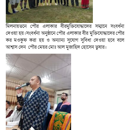
মিলনায়তনে পৌর এলাকার বীরমুক্তিযোদ্ধাদের সম্মানে সংবর্ধনা
দেওয়া হয়।সংবর্ধনা অনুষ্ঠানে পৌর এলাকার বীর মুক্তিযোদ্ধাদের পৌর
কর মওকুফ করা হয় ও অন্যান্য সুযোগ সুবিধা দেওয়া হবে বলে
আশ্বাস দেন পৌর মেয়র মোঃ আল মুজাহিদ হোসেন তুষার।