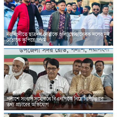
নরসিংদীতে ছাত্রদল নেতাকে গুলি, স্বেচ্ছাসেবক দলের দুই
নেতাকে কুপিয়ে জখম
পলাশে সংবাদ সম্মেলনে বিএনপিকে নিয়ে বিভ্রান্তিকর
তথ্য প্রচারের অভিযোগ