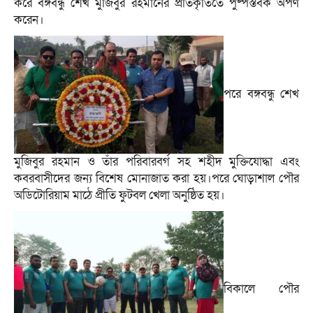
করে বঙ্গবন্ধু শেখ মুজিবুর রহমানের প্রতিকৃতিতে পুষ্পস্তবক অর্পণ
করেন।
পরে বঙ্গবন্ধু শেখ
মুজিবুর রহমান ও তাঁর পরিবারবর্গ সহ শহীদ মুক্তিযোদ্ধা এবং
কবরবাসীদের জন্য বিশেষ মোনাজাত করা হয়।পরে ঘোড়াশাল পৌর
অডিটোরিয়াম মাঠে প্রীতি ফুটবল খেলা অনুষ্ঠিত হয়।
বিকালে পৌর