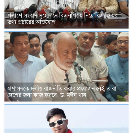
পলাশে সংবাদ সম্মেলনে বিএনপিকে নিয়ে বিভ্রান্তিকর
তথ্য প্রচারের অভিযোগ
প্রশাসনকে দলীয় রাজনীতি করার প্রয়োজন নেই, তারা
দেশের জন্য কাজ করবে: ড. মঈন খান